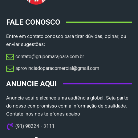
FALE CONOSCO
Entre em contato conosco para tirar dúvidas, opinar, ou
enviar sugestões:
contato@grupomarajoara.com.br
aprovinciadoparacomercial@gmail.com​
ANUNCIE AQUI
Anuncie aqui e alcance uma audiência global. Seja parte
do nosso compromisso com a informação de qualidade.
Contate-nos nos telefones abaixo
(91) 98224 - 3111