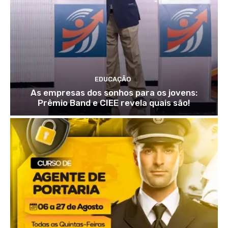
EDUCAÇÃO
As empresas dos sonhos para os jovens:
Prêmio Band e CIEE revela quais são!