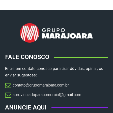
FALE CONOSCO
Entre em contato conosco para tirar dúvidas, opinar, ou
enviar sugestões:
contato@grupomarajoara.com.br
aprovinciadoparacomercial@gmail.com​
ANUNCIE AQUI