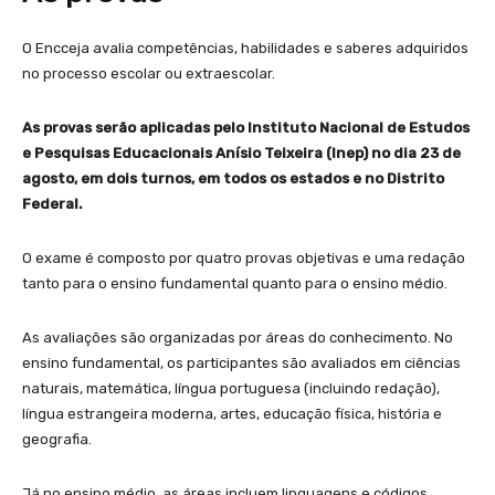
O Encceja avalia competências, habilidades e saberes adquiridos
no processo escolar ou extraescolar.
As provas serão aplicadas pelo Instituto Nacional de Estudos
e Pesquisas Educacionais Anísio Teixeira (Inep) no dia 23 de
agosto, em dois turnos, em todos os estados e no Distrito
Federal.
O exame é composto por quatro provas objetivas e uma redação
tanto para o ensino fundamental quanto para o ensino médio.
As avaliações são organizadas por áreas do conhecimento. No
ensino fundamental, os participantes são avaliados em ciências
naturais, matemática, língua portuguesa (incluindo redação),
língua estrangeira moderna, artes, educação física, história e
geografia.
Já no ensino médio, as áreas incluem linguagens e códigos