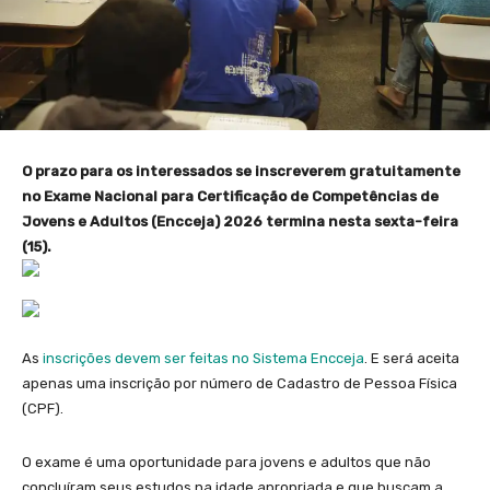
O prazo para os interessados se inscreverem gratuitamente
no Exame Nacional para Certificação de Competências de
Jovens e Adultos (Encceja) 2026 termina nesta sexta-feira
(15).
As
inscrições devem ser feitas no Sistema Encceja
. E será aceita
apenas uma inscrição por número de Cadastro de Pessoa Física
(CPF).
O exame é uma oportunidade para jovens e adultos que não
concluíram seus estudos na idade apropriada e que buscam a