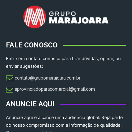
FALE CONOSCO
Entre em contato conosco para tirar dúvidas, opinar, ou
enviar sugestões:
contato@grupomarajoara.com.br
aprovinciadoparacomercial@gmail.com​
ANUNCIE AQUI
Anuncie aqui e alcance uma audiência global. Seja parte
do nosso compromisso com a informação de qualidade.