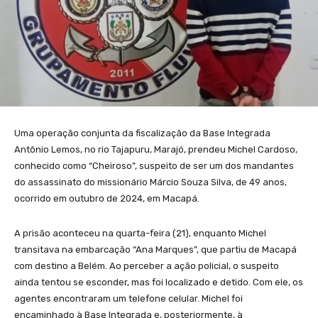
Uma operação conjunta da fiscalização da Base Integrada
Antônio Lemos, no rio Tajapuru, Marajó, prendeu Michel Cardoso,
conhecido como “Cheiroso”, suspeito de ser um dos mandantes
do assassinato do missionário Márcio Souza Silva, de 49 anos,
ocorrido em outubro de 2024, em Macapá.
A prisão aconteceu na quarta-feira (21), enquanto Michel
transitava na embarcação “Ana Marques”, que partiu de Macapá
com destino a Belém. Ao perceber a ação policial, o suspeito
ainda tentou se esconder, mas foi localizado e detido. Com ele, os
agentes encontraram um telefone celular. Michel foi
encaminhado à Base Integrada e, posteriormente, à