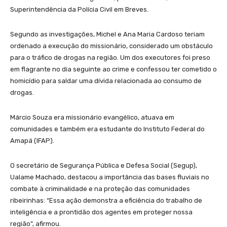
Superintendência da Polícia Civil em Breves.
Segundo as investigações, Michel e Ana Maria Cardoso teriam
ordenado a execução do missionário, considerado um obstáculo
para o tráfico de drogas na região. Um dos executores foi preso
em flagrante no dia seguinte ao crime e confessou ter cometido o
homicídio para saldar uma dívida relacionada ao consumo de
drogas.
Márcio Souza era missionário evangélico, atuava em
comunidades e também era estudante do Instituto Federal do
Amapá (IFAP).
O secretário de Segurança Pública e Defesa Social (Segup),
Ualame Machado, destacou a importância das bases fluviais no
combate à criminalidade e na proteção das comunidades
ribeirinhas: “Essa ação demonstra a eficiência do trabalho de
inteligência e a prontidão dos agentes em proteger nossa
região”, afirmou.