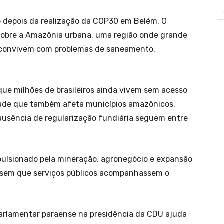
e depois da realização da COP30 em Belém. O
 sobre a Amazônia urbana, uma região onde grande
e convivem com problemas de saneamento,
que milhões de brasileiros ainda vivem sem acesso
idade que também afeta municípios amazônicos.
a ausência de regularização fundiária seguem entre
pulsionado pela mineração, agronegócio e expansão
á sem que serviços públicos acompanhassem o
parlamentar paraense na presidência da CDU ajuda