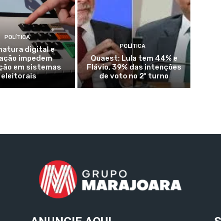
POLÍTICA
POLÍTICA
natura digital e
ração impedem
Quaest: Lula tem 44% e
ação em sistemas
Flávio, 39% das intenções
eleitorais
de voto no 2º turno