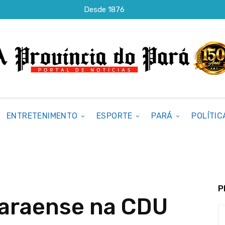
Desde 1876
ENTRETENIMENTO
ESPORTE
PARÁ
POLÍTIC
P
paraense na CDU