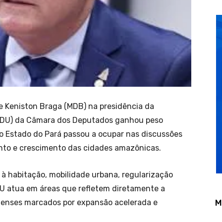
e Keniston Braga (MDB) na presidência da
CDU) da Câmara dos Deputados ganhou peso
o Estado do Pará passou a ocupar nas discussões
nto e crescimento das cidades amazônicas.
s à habitação, mobilidade urbana, regularização
CDU atua em áreas que refletem diretamente a
raenses marcados por expansão acelerada e
M