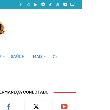
A
SAÚDE
MAIS
ERMANEÇA CONECTADO