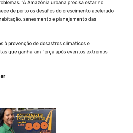
 problemas. “A Amazônia urbana precisa estar no
nhece de perto os desafios do crescimento acelerado
 habitação, saneamento e planejamento das
 à prevenção de desastres climáticos e
autas que ganharam força após eventos extremos
tar