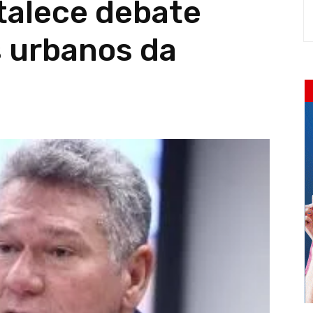
talece debate
s urbanos da