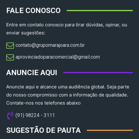
FALE CONOSCO
Entre em contato conosco para tirar dúvidas, opinar, ou
enviar sugestões:
contato@grupomarajoara.com.br
aprovinciadoparacomercial@gmail.com​
ANUNCIE AQUI
Anuncie aqui e alcance uma audiência global. Seja parte
do nosso compromisso com a informação de qualidade.
Contate-nos nos telefones abaixo
(91) 98224 - 3111
SUGESTÃO DE PAUTA