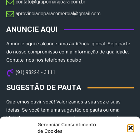
contato@grupomarajoara.com.br
aprovinciadoparacomercial@gmail.com​
ANUNCIE AQUI
Anuncie aqui e alcance uma audiência global. Seja parte
do nosso compromisso com a informação de qualidade.
Contate-nos nos telefones abaixo
(91) 98224 - 3111
SUGESTÃO DE PAUTA
Queremos ouvir você! Valorizamos a sua voz e suas
ideias. Se você tem uma sugestão de pauta ou uma
história que merece ser contada, envie-nos agora!
Gerenciar Consentimento
(91) 98224 - 3111
de Cookies