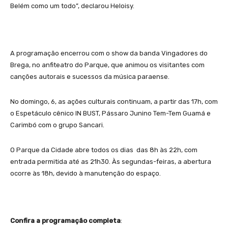
Belém como um todo”, declarou Heloisy.
A programação encerrou com o show da banda Vingadores do
Brega, no anfiteatro do Parque, que animou os visitantes com
canções autorais e sucessos da música paraense.
No domingo, 6, as ações culturais continuam, a partir das 17h, com
o Espetáculo cênico IN BUST, Pássaro Junino Tem-Tem Guamá e
Carimbó com o grupo Sancari.
O Parque da Cidade abre todos os dias das 8h às 22h, com
entrada permitida até as 21h30. Às segundas-feiras, a abertura
ocorre às 18h, devido à manutenção do espaço.
Confira a programação completa
: