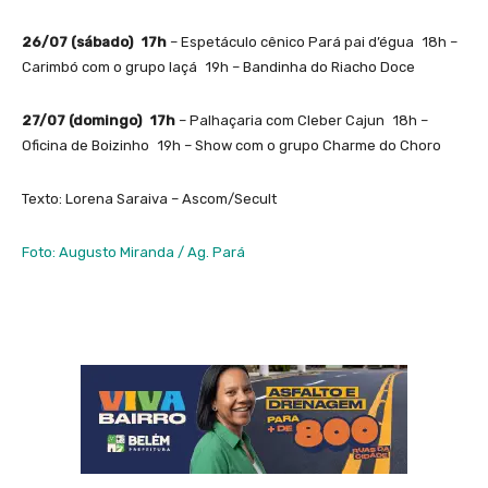
26/07 (sábado) 17h
– Espetáculo cênico Pará pai d’égua 18h –
Carimbó com o grupo Iaçá 19h – Bandinha do Riacho Doce
27/07 (domingo) 17h
– Palhaçaria com Cleber Cajun 18h –
Oficina de Boizinho 19h – Show com o grupo Charme do Choro
Texto: Lorena Saraiva – Ascom/Secult
Foto: Augusto Miranda / Ag. Pará