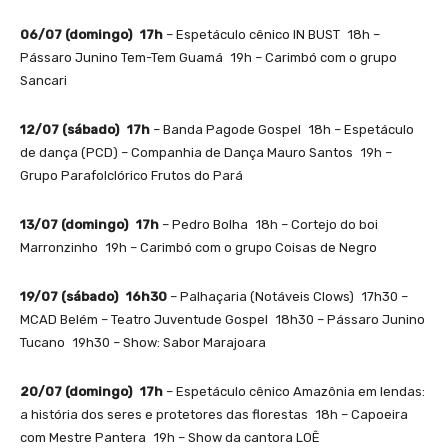
06/07 (domingo) 17h
– Espetáculo cênico IN BUST 18h –
Pássaro Junino Tem-Tem Guamá 19h – Carimbó com o grupo
Sancari
12/07 (sábado) 17h
– Banda Pagode Gospel 18h – Espetáculo
de dança (PCD) – Companhia de Dança Mauro Santos 19h –
Grupo Parafolclórico Frutos do Pará
13/07 (domingo) 17h
– Pedro Bolha 18h – Cortejo do boi
Marronzinho 19h – Carimbó com o grupo Coisas de Negro
19/07 (sábado) 16h30
– Palhaçaria (Notáveis Clows) 17h30 –
MCAD Belém – Teatro Juventude Gospel 18h30 – Pássaro Junino
Tucano 19h30 – Show: Sabor Marajoara
20/07 (domingo) 17h
– Espetáculo cênico Amazônia em lendas:
a história dos seres e protetores das florestas 18h – Capoeira
com Mestre Pantera 19h – Show da cantora LOÊ