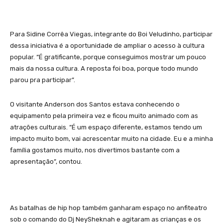
Para Sidine Corrêa Viegas, integrante do Boi Veludinho, participar
dessa iniciativa é a oportunidade de ampliar o acesso à cultura
popular. “É gratificante, porque conseguimos mostrar um pouco
mais da nossa cultura. A reposta foi boa, porque todo mundo
parou pra participar”.
O visitante Anderson dos Santos estava conhecendo o
equipamento pela primeira vez e ficou muito animado com as
atrações culturais. “É um espaço diferente, estamos tendo um
impacto muito bom, vai acrescentar muito na cidade. Eu e a minha
família gostamos muito, nos divertimos bastante com a
apresentação”, contou.
As batalhas de hip hop também ganharam espaço no anfiteatro
sob o comando do Dj NeySheknah e agitaram as crianças e os