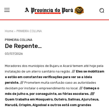
Home
PRIMEIRA COLUNA
PRIMEIRA COLUNA
De Repente…
03/07/2026
Moradores dos municípios de Bujaru e Acará temem até hoje pela
instalação de um aterro sanitário na região. ////
Eles se mobilizam
e estão em constantes verificações para ver se a ideia
persiste.
//// Prometem muita confusão caso as autoridades
decidam por instalar o empreendimento no local. ////
Começa o
mês de julho e, por conseguinte, as férias escolares. ////
Quem trabalha em Mosqueiro, Outeiro, Salinas, Ajuruteua,
Marudá, Crispim, Algodoal e outros está com grandes