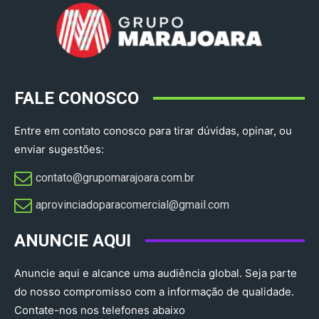
FALE CONOSCO
Entre em contato conosco para tirar dúvidas, opinar, ou
enviar sugestões:
contato@grupomarajoara.com.br
aprovinciadoparacomercial@gmail.com​
ANUNCIE AQUI
Anuncie aqui e alcance uma audiência global. Seja parte
do nosso compromisso com a informação de qualidade.
Contate-nos nos telefones abaixo