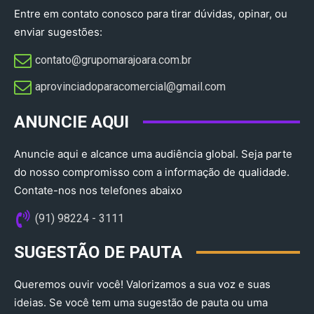
Entre em contato conosco para tirar dúvidas, opinar, ou
enviar sugestões:
contato@grupomarajoara.com.br
aprovinciadoparacomercial@gmail.com​
ANUNCIE AQUI
Anuncie aqui e alcance uma audiência global. Seja parte
do nosso compromisso com a informação de qualidade.
Contate-nos nos telefones abaixo
(91) 98224 - 3111
SUGESTÃO DE PAUTA
Queremos ouvir você! Valorizamos a sua voz e suas
ideias. Se você tem uma sugestão de pauta ou uma