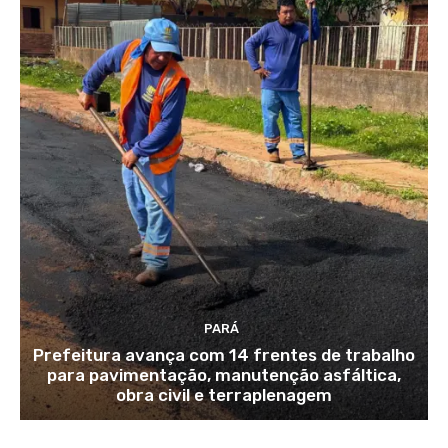
PARÁ
Prefeitura avança com 14 frentes de trabalho
para pavimentação, manutenção asfáltica,
obra civil e terraplenagem