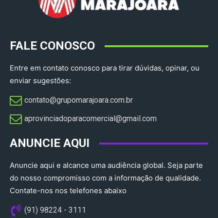
FALE CONOSCO
Entre em contato conosco para tirar dúvidas, opinar, ou
enviar sugestões:
contato@grupomarajoara.com.br
aprovinciadoparacomercial@gmail.com​
ANUNCIE AQUI
Anuncie aqui e alcance uma audiência global. Seja parte
do nosso compromisso com a informação de qualidade.
Contate-nos nos telefones abaixo
(91) 98224 - 3111