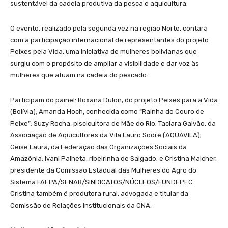
sustentável da cadeia produtiva da pesca e aquicultura.
O evento, realizado pela segunda vez na região Norte, contará
com a participação internacional de representantes do projeto
Peixes pela Vida, uma iniciativa de mulheres bolivianas que
surgiu com o propósito de ampliar a visibilidade e dar voz às
mulheres que atuam na cadeia do pescado.
Participam do painel: Roxana Dulon, do projeto Peixes para a Vida
(Bolívia); Amanda Hoch, conhecida como “Rainha do Couro de
Peixe”; Suzy Rocha, piscicultora de Mãe do Rio; Taciara Galvão, da
Associação de Aquicultores da Vila Lauro Sodré (AQUAVILA);
Geise Laura, da Federação das Organizações Sociais da
Amazônia; Ivani Palheta, ribeirinha de Salgado; e Cristina Malcher,
presidente da Comissão Estadual das Mulheres do Agro do
Sistema FAEPA/SENAR/SINDICATOS/NÚCLEOS/FUNDEPEC.
Cristina também é produtora rural, advogada e titular da
Comissão de Relações Institucionais da CNA.