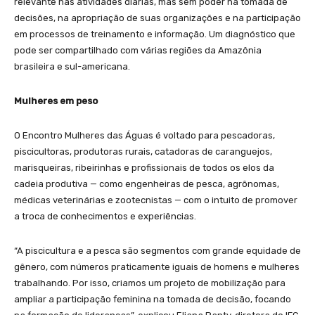
relevante nas atividades diárias, mas sem poder na tomada de
decisões, na apropriação de suas organizações e na participação
em processos de treinamento e informação. Um diagnóstico que
pode ser compartilhado com várias regiões da Amazônia
brasileira e sul-americana.
Mulheres em peso
O Encontro Mulheres das Águas é voltado para pescadoras,
piscicultoras, produtoras rurais, catadoras de caranguejos,
marisqueiras, ribeirinhas e profissionais de todos os elos da
cadeia produtiva — como engenheiras de pesca, agrônomas,
médicas veterinárias e zootecnistas — com o intuito de promover
a troca de conhecimentos e experiências.
“A piscicultura e a pesca são segmentos com grande equidade de
gênero, com números praticamente iguais de homens e mulheres
trabalhando. Por isso, criamos um projeto de mobilização para
ampliar a participação feminina na tomada de decisão, focando