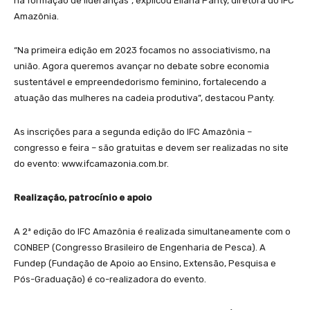
na formação de lideranças”, explicou Eliana Panty, diretora do IFC
Amazônia.
“Na primeira edição em 2023 focamos no associativismo, na
união. Agora queremos avançar no debate sobre economia
sustentável e empreendedorismo feminino, fortalecendo a
atuação das mulheres na cadeia produtiva”, destacou Panty.
As inscrições para a segunda edição do IFC Amazônia –
congresso e feira – são gratuitas e devem ser realizadas no site
do evento: www.ifcamazonia.com.br.
Realização, patrocínio e apoio
A 2ª edição do IFC Amazônia é realizada simultaneamente com o
CONBEP (Congresso Brasileiro de Engenharia de Pesca). A
Fundep (Fundação de Apoio ao Ensino, Extensão, Pesquisa e
Pós-Graduação) é co-realizadora do evento.