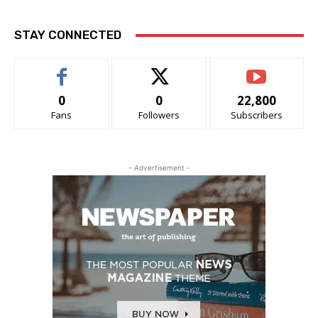
STAY CONNECTED
0
0
22,800
Fans
Followers
Subscribers
- Advertisement -