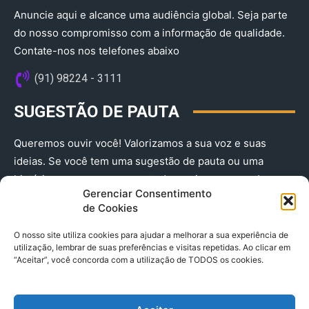
Anuncie aqui e alcance uma audiência global. Seja parte
do nosso compromisso com a informação de qualidade.
Contate-nos nos telefones abaixo
(91) 98224 - 3111
SUGESTÃO DE PAUTA
Queremos ouvir você! Valorizamos a sua voz e suas
ideias. Se você tem uma sugestão de pauta ou uma
história que merece ser contada, envie-nos agora!
Gerenciar Consentimento
(91) 98224 - 3111
de Cookies
O nosso site utiliza cookies para ajudar a melhorar a sua experiência de
utilização, lembrar de suas preferências e visitas repetidas. Ao clicar em
“Aceitar”, você concorda com a utilização de TODOS os cookies.