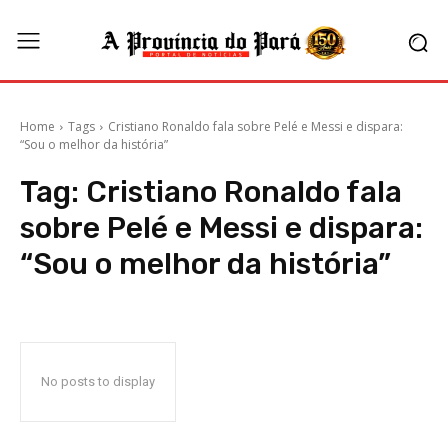
Home
Tags
Cristiano Ronaldo fala sobre Pelé e Messi e dispara:
“Sou o melhor da história”
Tag:
Cristiano Ronaldo fala
sobre Pelé e Messi e dispara:
“Sou o melhor da história”
No posts to display