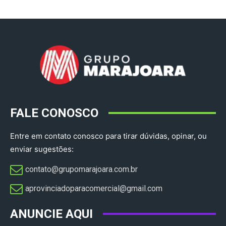
FALE CONOSCO
Entre em contato conosco para tirar dúvidas, opinar, ou
enviar sugestões:
contato@grupomarajoara.com.br
aprovinciadoparacomercial@gmail.com​
ANUNCIE AQUI