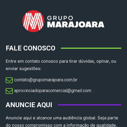
FALE CONOSCO
Entre em contato conosco para tirar dúvidas, opinar, ou
enviar sugestões:
contato@grupomarajoara.com.br
aprovinciadoparacomercial@gmail.com​
ANUNCIE AQUI
Anuncie aqui e alcance uma audiência global. Seja parte
do nosso compromisso com a informação de qualidade.