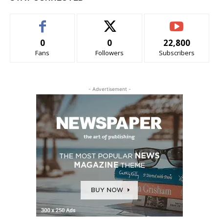
0
0
22,800
Fans
Followers
Subscribers
- Advertisement -