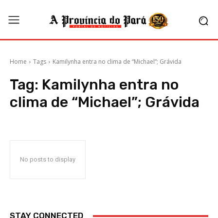
Home
Tags
Kamilynha entra no clima de “Michael”; Grávida
Tag:
Kamilynha entra no
clima de “Michael”; Grávida
No posts to display
STAY CONNECTED