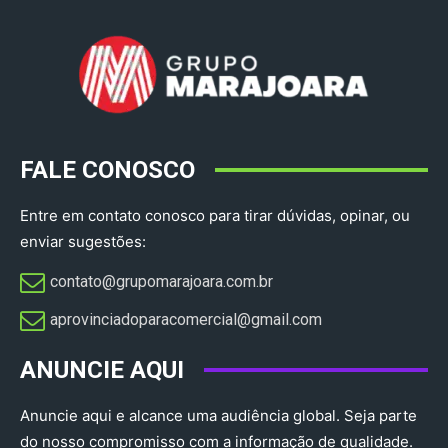
FALE CONOSCO
Entre em contato conosco para tirar dúvidas, opinar, ou
enviar sugestões:
contato@grupomarajoara.com.br
aprovinciadoparacomercial@gmail.com​
ANUNCIE AQUI
Anuncie aqui e alcance uma audiência global. Seja parte
do nosso compromisso com a informação de qualidade.