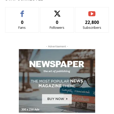
0
0
22,800
Fans
Followers
Subscribers
- Advertisement -