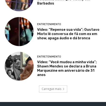
Barbados
ENTRETENIMENTO
Vídeo: “Repense sua vida”; Gustavo
Mioto lê conversa de fã com ex em
show, apaga áudio e dá bronca
ENTRETENIMENTO
Vídeo: “Você mudou a minha vida”;
Shawn Mendes se declara a Bruna
Marquezine em aniversário de 31
anos
Carregue mais