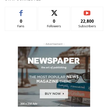
0
0
22,800
Fans
Followers
Subscribers
- Advertisement -