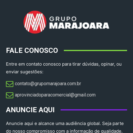
FALE CONOSCO
Entre em contato conosco para tirar dúvidas, opinar, ou
enviar sugestões:
contato@grupomarajoara.com.br
aprovinciadoparacomercial@gmail.com​
ANUNCIE AQUI
Anuncie aqui e alcance uma audiência global. Seja parte
do nosso compromisso com a informação de qualidade.