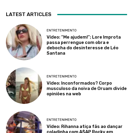
LATEST ARTICLES
ENTRETENIMENTO
Vídeo: “Me ajudem!”; Lore Improta
passa perrengue com obra e
debocha do desinteresse de Léo
Santana
ENTRETENIMENTO
Vídeo: Inconformados? Corpo
musculoso da noiva de Oruam divide
opiniões na web
ENTRETENIMENTO
Vídeo: Rihanna atiça fãs ao dançar
coladinha com A$AP Rocky em