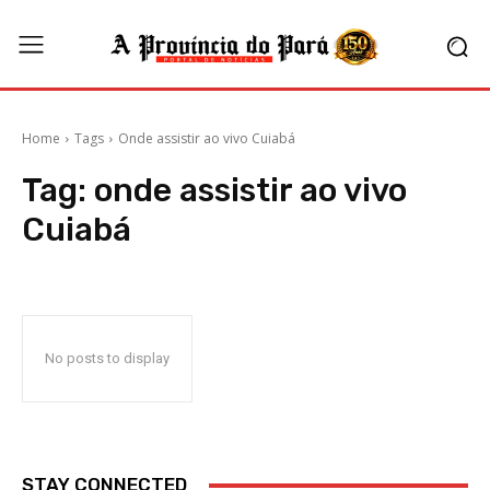
Home
Tags
Onde assistir ao vivo Cuiabá
Tag:
onde assistir ao vivo
Cuiabá
No posts to display
STAY CONNECTED