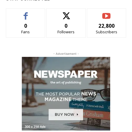
0
0
22,800
Fans
Followers
Subscribers
- Advertisement -