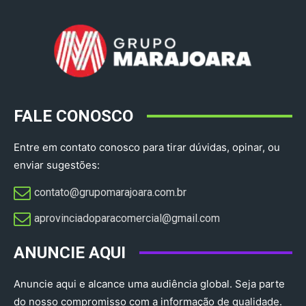
FALE CONOSCO
Entre em contato conosco para tirar dúvidas, opinar, ou
enviar sugestões:
contato@grupomarajoara.com.br
aprovinciadoparacomercial@gmail.com​
ANUNCIE AQUI
Anuncie aqui e alcance uma audiência global. Seja parte
do nosso compromisso com a informação de qualidade.