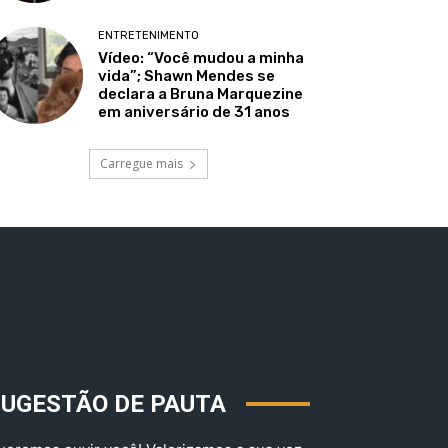
ENTRETENIMENTO
Vídeo: “Você mudou a minha
vida”; Shawn Mendes se
declara a Bruna Marquezine
em aniversário de 31 anos
Carregue mais
SUGESTÃO DE PAUTA