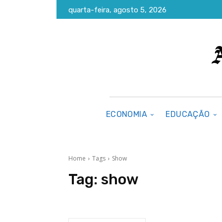
quarta-feira, agosto 5, 2026
ECONOMIA
EDUCAÇÃO
Home
Tags
Show
Tag:
show