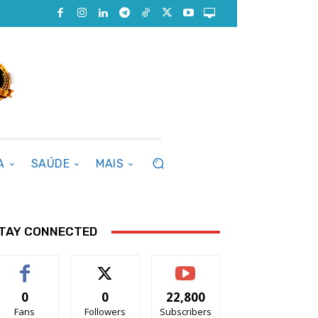
A
SAÚDE
MAIS
TAY CONNECTED
0
0
22,800
Fans
Followers
Subscribers