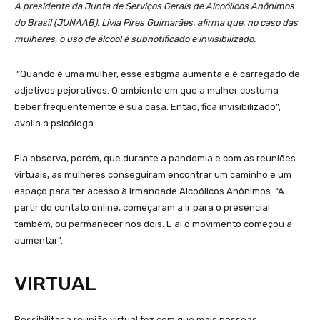
A presidente da Junta de Serviços Gerais de Alcoólicos Anônimos
do Brasil (JUNAAB), Lívia Pires Guimarães, afirma que, no caso das
mulheres, o uso de álcool é subnotificado e invisibilizado.
“Quando é uma mulher, esse estigma aumenta e é carregado de
adjetivos pejorativos. O ambiente em que a mulher costuma
beber frequentemente é sua casa. Então, fica invisibilizado”,
avalia a psicóloga.
Ela observa, porém, que durante a pandemia e com as reuniões
virtuais, as mulheres conseguiram encontrar um caminho e um
espaço para ter acesso à Irmandade Alcoólicos Anônimos. “A
partir do contato online, começaram a ir para o presencial
também, ou permanecer nos dois. E aí o movimento começou a
aumentar”.
VIRTUAL
Possibilitar a reunião virtual fez com que mais pessoas