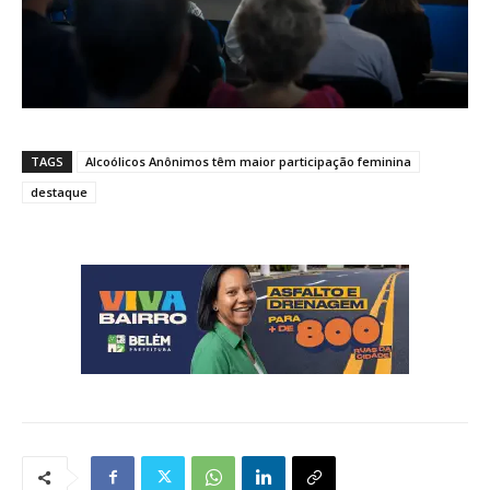
TAGS
Alcoólicos Anônimos têm maior participação feminina
destaque