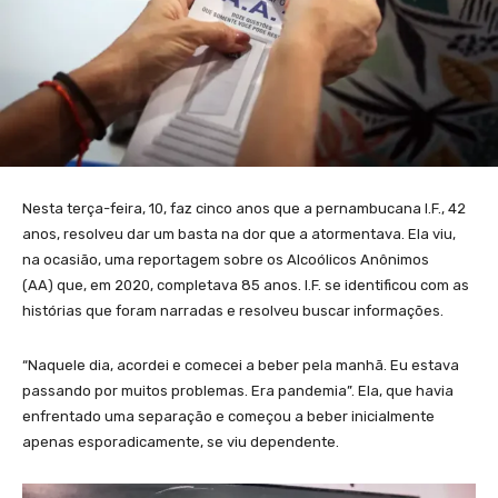
Nesta terça-feira, 10, faz cinco anos que a pernambucana I.F., 42
anos, resolveu dar um basta na dor que a atormentava. Ela viu,
na ocasião, uma reportagem sobre os Alcoólicos Anônimos
(AA) que, em 2020, completava 85 anos. I.F. se identificou com as
histórias que foram narradas e resolveu buscar informações.
“Naquele dia, acordei e comecei a beber pela manhã. Eu estava
passando por muitos problemas. Era pandemia”. Ela, que havia
enfrentado uma separação e começou a beber inicialmente
apenas esporadicamente, se viu dependente.