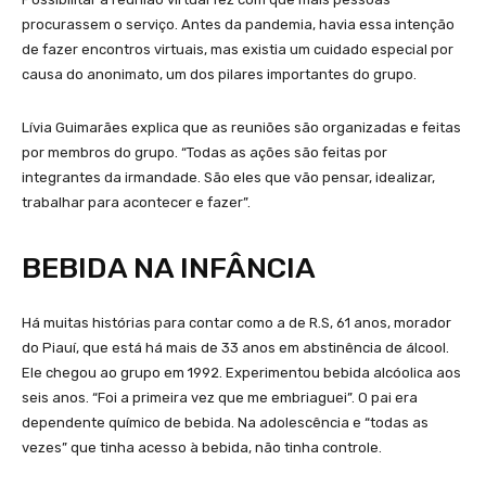
procurassem o serviço. Antes da pandemia, havia essa intenção
de fazer encontros virtuais, mas existia um cuidado especial por
causa do anonimato, um dos pilares importantes do grupo.
Lívia Guimarães explica que as reuniões são organizadas e feitas
por membros do grupo. “Todas as ações são feitas por
integrantes da irmandade. São eles que vão pensar, idealizar,
trabalhar para acontecer e fazer”.
BEBIDA NA INFÂNCIA
Há muitas histórias para contar como a de R.S, 61 anos, morador
do Piauí, que está há mais de 33 anos em abstinência de álcool.
Ele chegou ao grupo em 1992. Experimentou bebida alcóolica aos
seis anos. “Foi a primeira vez que me embriaguei”. O pai era
dependente químico de bebida. Na adolescência e “todas as
vezes” que tinha acesso à bebida, não tinha controle.