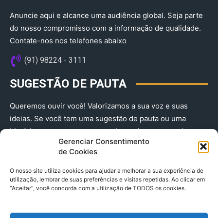
Anuncie aqui e alcance uma audiência global. Seja parte
do nosso compromisso com a informação de qualidade.
Contate-nos nos telefones abaixo
(91) 98224 - 3111
SUGESTÃO DE PAUTA
Queremos ouvir você! Valorizamos a sua voz e suas
ideias. Se você tem uma sugestão de pauta ou uma
história que merece ser contada, envie-nos agora!
Gerenciar Consentimento
(91) 98224 - 3111
de Cookies
O nosso site utiliza cookies para ajudar a melhorar a sua experiência de
utilização, lembrar de suas preferências e visitas repetidas. Ao clicar em
“Aceitar”, você concorda com a utilização de TODOS os cookies.