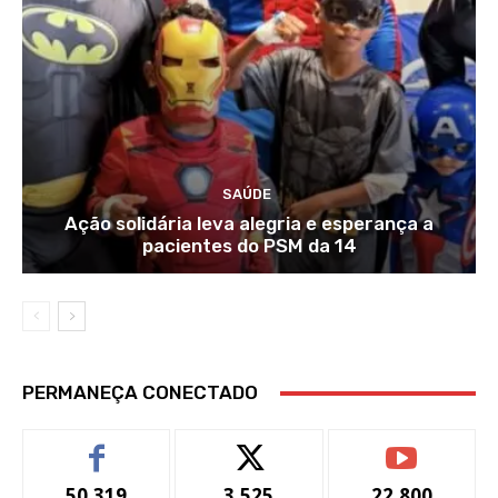
SAÚDE
Ação solidária leva alegria e esperança a
pacientes do PSM da 14
PERMANEÇA CONECTADO
50,319
3,525
22,800