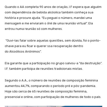
Quando o AA completa 90 anos de criação, I.F espera que alguém
com dependência de bebida alcóolica também conheça sua
história e procure ajuda. “Eu peguei o número, mandei uma
mensagem e me enviaram o
link
de uma reunião virtual”. Ela
entrou numa reunião só com mulheres.
“Ouvi-las falar sobre aquelas questões, sem dúvida, foi o ponto-
chave para eu ficar e querer ssa recuperação dentro
do Alcoólicos Anônimos”.
Ela garante que a participação no grupo salvou-a “da destruição”.
I.F. também participa de reuniões tradicionais mistas.
Segundo o A.A., o número de reuniões de composição feminina
aumentou 44,7%, comparando o período pré e pós-pandemia.
Hoje são cerca de 65 reuniões de composição feminina,
presencial e online, com participação de mulheres de todo o país.