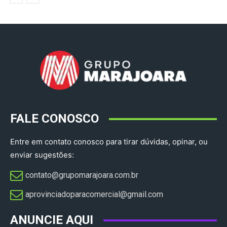
FALE CONOSCO
Entre em contato conosco para tirar dúvidas, opinar, ou
enviar sugestões:
contato@grupomarajoara.com.br
aprovinciadoparacomercial@gmail.com​
ANUNCIE AQUI