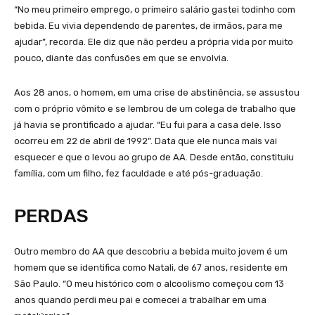
“No meu primeiro emprego, o primeiro salário gastei todinho com
bebida. Eu vivia dependendo de parentes, de irmãos, para me
ajudar”, recorda. Ele diz que não perdeu a própria vida por muito
pouco, diante das confusões em que se envolvia.
Aos 28 anos, o homem, em uma crise de abstinência, se assustou
com o próprio vômito e se lembrou de um colega de trabalho que
já havia se prontificado a ajudar. “Eu fui para a casa dele. Isso
ocorreu em 22 de abril de 1992”. Data que ele nunca mais vai
esquecer e que o levou ao grupo de AA. Desde então, constituiu
família, com um filho, fez faculdade e até pós-graduação.
PERDAS
Outro membro do AA que descobriu a bebida muito jovem é um
homem que se identifica como Natali, de 67 anos, residente em
São Paulo. “O meu histórico com o alcoolismo começou com 13
anos quando perdi meu pai e comecei a trabalhar em uma