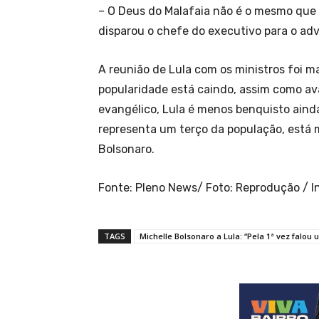
– O Deus do Malafaia não é o mesmo que 
disparou o chefe do executivo para o ad
A reunião de Lula com os ministros foi 
popularidade está caindo, assim como ava
evangélico, Lula é menos benquisto ainda,
representa um terço da população, está 
Bolsonaro.
Fonte: Pleno News/ Foto: Reprodução / 
TAGS
Michelle Bolsonaro a Lula: “Pela 1ª vez falou