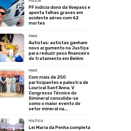
POLÍCIA
PF indicia dono da Voepass e
aponta falhas graves em
acidente aéreo com 62
mortes
PARÁ
Autistas: autistas ganham
novo argumento na Justiça
para reduzir peso financeiro
do tratamento em Belém
PARÁ
Com mais de 250
participantes e palestra de
Lourival Sant’Anna, V
Congresso Técnico do
Simineral consolida-se
como o maior evento do
setor mineral na...
POLÍTICA
Lei Maria da Penha completa