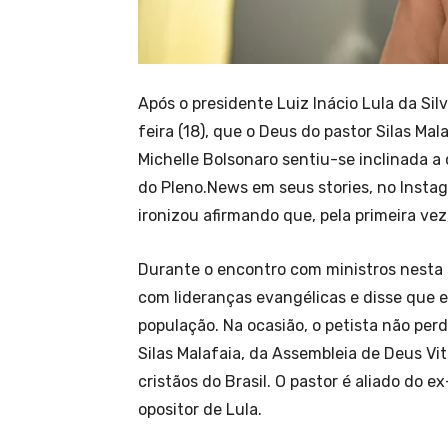
Após o presidente Luiz Inácio Lula da Sil
feira (18), que o Deus do pastor Silas M
Michelle Bolsonaro sentiu-se inclinada 
do Pleno.News em seus stories, no Instag
ironizou afirmando que, pela primeira vez
Durante o encontro com ministros nesta 
com lideranças evangélicas e disse que e
população. Na ocasião, o petista não per
Silas Malafaia, da Assembleia de Deus Vit
cristãos do Brasil. O pastor é aliado do 
opositor de Lula.