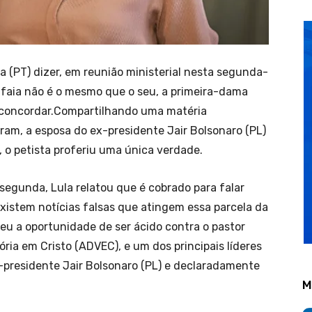
va (PT) dizer, em reunião ministerial nesta segunda-
alafaia não é o mesmo que o seu, a primeira-dama
a concordar.Compartilhando uma matéria
ram, a esposa do ex-presidente Jair Bolsonaro (PL)
, o petista proferiu uma única verdade.
segunda, Lula relatou que é cobrado para falar
xistem notícias falsas que atingem essa parcela da
deu a oportunidade de ser ácido contra o pastor
ória em Cristo (ADVEC), e um dos principais líderes
ex-presidente Jair Bolsonaro (PL) e declaradamente
M