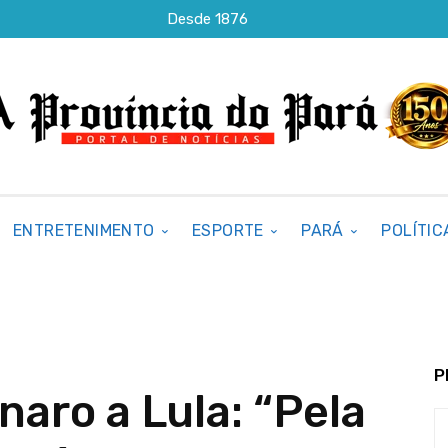
Desde 1876
ENTRETENIMENTO
ESPORTE
PARÁ
POLÍTIC
P
naro a Lula: “Pela