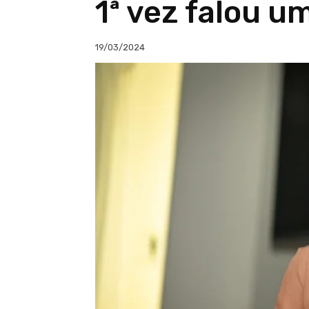
1ª vez falou u
19/03/2024