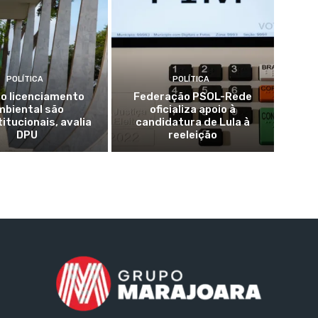
POLÍTICA
POLÍTICA
do licenciamento
Federação PSOL-Rede
mbiental são
oficializa apoio à
itucionais, avalia
candidatura de Lula à
DPU
reeleição