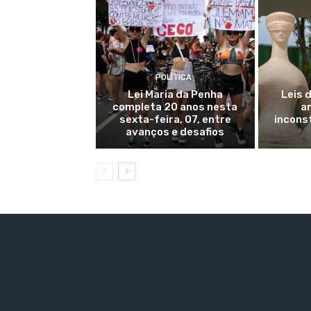
POLÍTICA
Lei Maria da Penha
Leis 
completa 20 anos nesta
a
sexta-feira, 07, entre
inconst
avanços e desafios