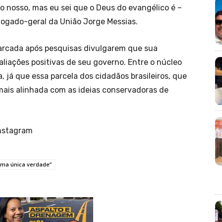
o nosso, mas eu sei que o Deus do evangélico é –
vogado-geral da União Jorge Messias.
marcada após pesquisas divulgarem que sua
liações positivas de seu governo. Entre o núcleo
 já que essa parcela dos cidadãos brasileiros, que
mais alinhada com as ideias conservadoras de
Instagram
 uma única verdade”