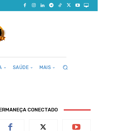
A
SAÚDE
MAIS
ERMANEÇA CONECTADO