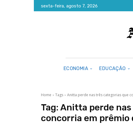
sexta-feira, agosto 7, 2026
ECONOMIA
EDUCAÇÃO
Home
Tags
Anitta perde nas três categorias que 
Tag:
Anitta perde nas
concorria em prêmio