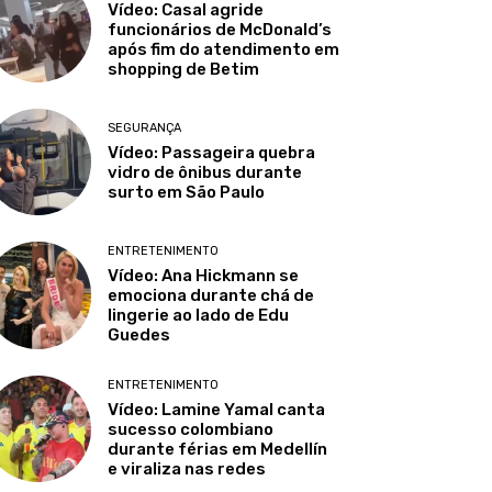
Vídeo: Casal agride
funcionários de McDonald’s
após fim do atendimento em
shopping de Betim
SEGURANÇA
Vídeo: Passageira quebra
vidro de ônibus durante
surto em São Paulo
ENTRETENIMENTO
Vídeo: Ana Hickmann se
emociona durante chá de
lingerie ao lado de Edu
Guedes
ENTRETENIMENTO
Vídeo: Lamine Yamal canta
sucesso colombiano
durante férias em Medellín
e viraliza nas redes