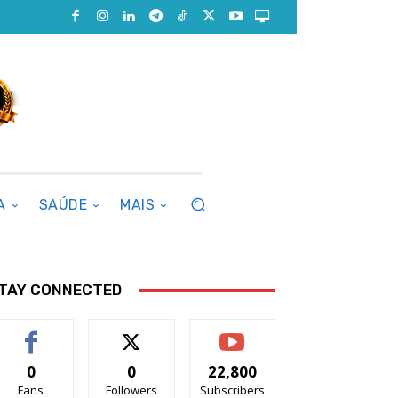
A
SAÚDE
MAIS
TAY CONNECTED
0
0
22,800
Fans
Followers
Subscribers