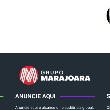
ANUNCIE AQUI
,
Anuncie aqui e alcance uma audiência global.
Q