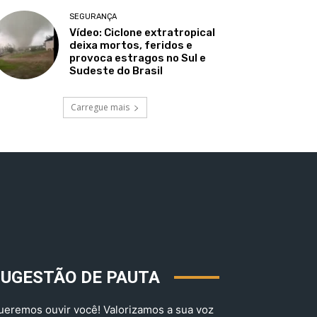
SEGURANÇA
Vídeo: Ciclone extratropical
deixa mortos, feridos e
provoca estragos no Sul e
Sudeste do Brasil
Carregue mais
SUGESTÃO DE PAUTA
ueremos ouvir você! Valorizamos a sua voz