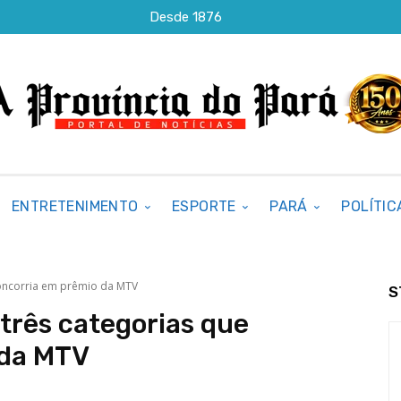
Desde 1876
ENTRETENIMENTO
ESPORTE
PARÁ
POLÍTIC
concorria em prêmio da MTV
S
 três categorias que
 da MTV