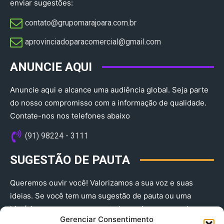
enviar sugestões:
contato@grupomarajoara.com.br
aprovinciadoparacomercial@gmail.com​
ANUNCIE AQUI
Anuncie aqui e alcance uma audiência global. Seja parte
do nosso compromisso com a informação de qualidade.
Contate-nos nos telefones abaixo
(91) 98224 - 3111
SUGESTÃO DE PAUTA
Queremos ouvir você! Valorizamos a sua voz e suas
ideias. Se você tem uma sugestão de pauta ou uma
história que merece ser contada, envie-nos agora!
Gerenciar Consentimento