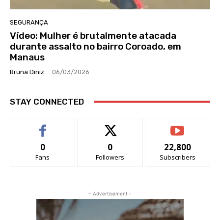
SEGURANÇA
Vídeo: Mulher é brutalmente atacada
durante assalto no bairro Coroado, em
Manaus
Bruna Diniz
-
06/03/2026
STAY CONNECTED
0
0
22,800
Fans
Followers
Subscribers
- Advertisement -