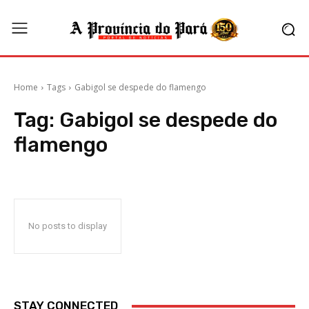
Home
Tags
Gabigol se despede do flamengo
Tag:
Gabigol se despede do
flamengo
No posts to display
STAY CONNECTED