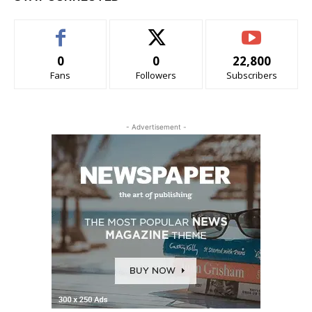
0
0
22,800
Fans
Followers
Subscribers
- Advertisement -