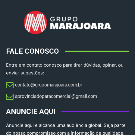
FALE CONOSCO
Entre em contato conosco para tirar dúvidas, opinar, ou
enviar sugestões:
contato@grupomarajoara.com.br
aprovinciadoparacomercial@gmail.com​
ANUNCIE AQUI
Anuncie aqui e alcance uma audiência global. Seja parte
do nosso compromisso com a informação de qualidade.