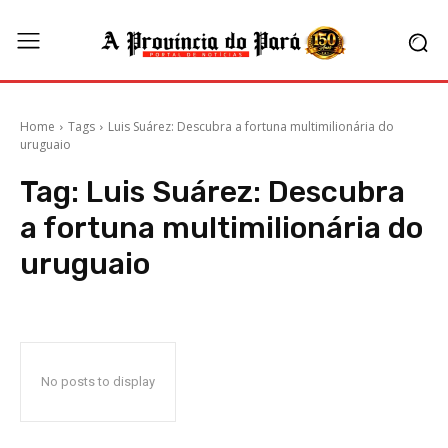
Home
Tags
Luis Suárez: Descubra a fortuna multimilionária do
uruguaio
Tag:
Luis Suárez: Descubra
a fortuna multimilionária do
uruguaio
No posts to display