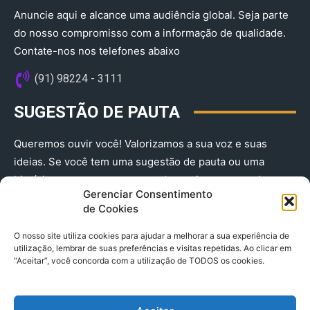
Anuncie aqui e alcance uma audiência global. Seja parte
do nosso compromisso com a informação de qualidade.
Contate-nos nos telefones abaixo
(91) 98224 - 3111
SUGESTÃO DE PAUTA
Queremos ouvir você! Valorizamos a sua voz e suas
ideias. Se você tem uma sugestão de pauta ou uma
história que merece ser contada, envie-nos agora!
Gerenciar Consentimento
(91) 98224 - 3111
de Cookies
O nosso site utiliza cookies para ajudar a melhorar a sua experiência de
utilização, lembrar de suas preferências e visitas repetidas. Ao clicar em
“Aceitar”, você concorda com a utilização de TODOS os cookies.