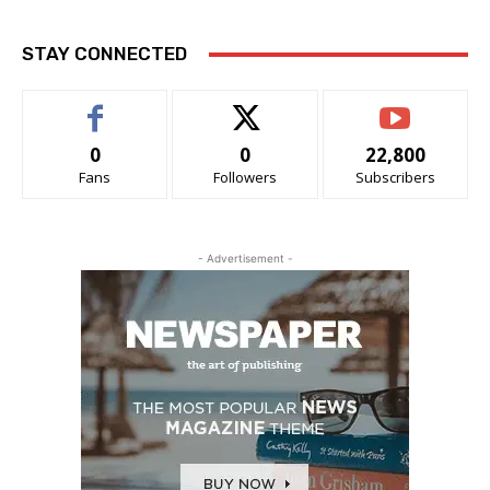
STAY CONNECTED
0
0
22,800
Fans
Followers
Subscribers
- Advertisement -