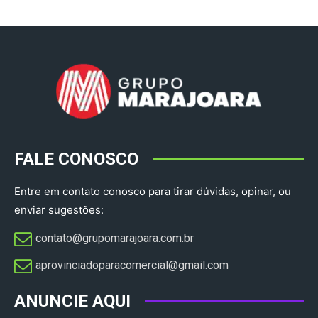
FALE CONOSCO
Entre em contato conosco para tirar dúvidas, opinar, ou
enviar sugestões:
contato@grupomarajoara.com.br
aprovinciadoparacomercial@gmail.com​
ANUNCIE AQUI