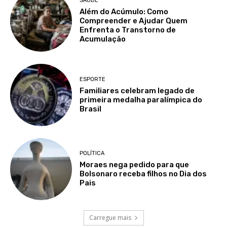
SAÚDE
Além do Acúmulo: Como
Compreender e Ajudar Quem
Enfrenta o Transtorno de
Acumulação
ESPORTE
Familiares celebram legado de
primeira medalha paralímpica do
Brasil
POLÍTICA
Moraes nega pedido para que
Bolsonaro receba filhos no Dia dos
Pais
Carregue mais