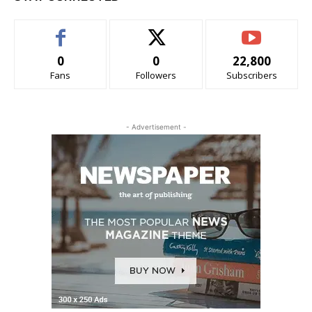
0
0
22,800
Fans
Followers
Subscribers
- Advertisement -