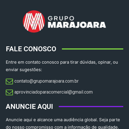
FALE CONOSCO
Entre em contato conosco para tirar dúvidas, opinar, ou
enviar sugestões:
contato@grupomarajoara.com.br
aprovinciadoparacomercial@gmail.com​
ANUNCIE AQUI
Anuncie aqui e alcance uma audiência global. Seja parte
do nosso compromisso com a informação de qualidade.