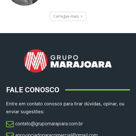
Carregue mais
FALE CONOSCO
Entre em contato conosco para tirar dúvidas, opinar, ou
enviar sugestões:
contato@grupomarajoara.com.br
aprovinciadoparacomercial@gmail.com​