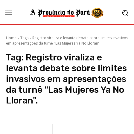
Home
Tags
Registro viraliza e levanta debate sobre limites invasivos
em apresentações da turnê "Las Mujeres Ya No Lloran".
Tag:
Registro viraliza e
levanta debate sobre limites
invasivos em apresentações
da turnê "Las Mujeres Ya No
Lloran".