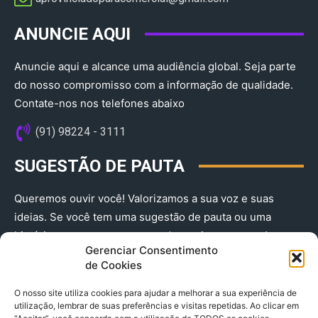
ANUNCIE AQUI
Anuncie aqui e alcance uma audiência global. Seja parte
do nosso compromisso com a informação de qualidade.
Contate-nos nos telefones abaixo
(91) 98224 - 3111
SUGESTÃO DE PAUTA
Queremos ouvir você! Valorizamos a sua voz e suas
ideias. Se você tem uma sugestão de pauta ou uma
história que merece ser contada, envie-nos agora!
Gerenciar Consentimento
(91) 98224 - 3111
de Cookies
O nosso site utiliza cookies para ajudar a melhorar a sua experiência de
utilização, lembrar de suas preferências e visitas repetidas. Ao clicar em