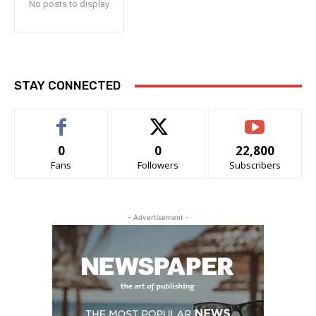
No posts to display
STAY CONNECTED
0
0
22,800
Fans
Followers
Subscribers
- Advertisement -