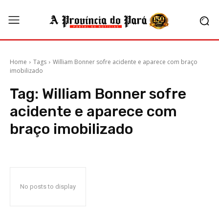
Home
Tags
William Bonner sofre acidente e aparece com braço
imobilizado
Tag:
William Bonner sofre
acidente e aparece com
braço imobilizado
No posts to display