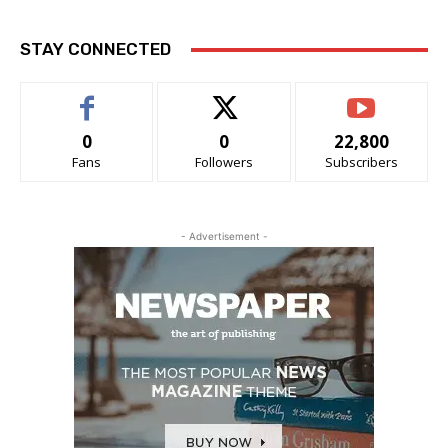
STAY CONNECTED
0
0
22,800
Fans
Followers
Subscribers
- Advertisement -