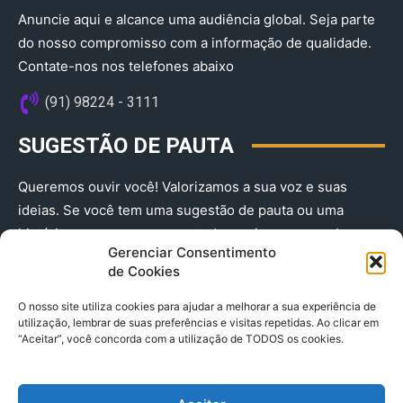
Anuncie aqui e alcance uma audiência global. Seja parte
do nosso compromisso com a informação de qualidade.
Contate-nos nos telefones abaixo
(91) 98224 - 3111
SUGESTÃO DE PAUTA
Queremos ouvir você! Valorizamos a sua voz e suas
ideias. Se você tem uma sugestão de pauta ou uma
história que merece ser contada, envie-nos agora!
Gerenciar Consentimento
(91) 98224 - 3111
de Cookies
O nosso site utiliza cookies para ajudar a melhorar a sua experiência de
utilização, lembrar de suas preferências e visitas repetidas. Ao clicar em
“Aceitar”, você concorda com a utilização de TODOS os cookies.