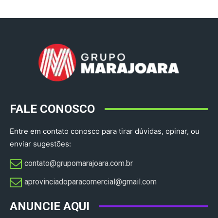
FALE CONOSCO
Entre em contato conosco para tirar dúvidas, opinar, ou
enviar sugestões:
contato@grupomarajoara.com.br
aprovinciadoparacomercial@gmail.com​
ANUNCIE AQUI