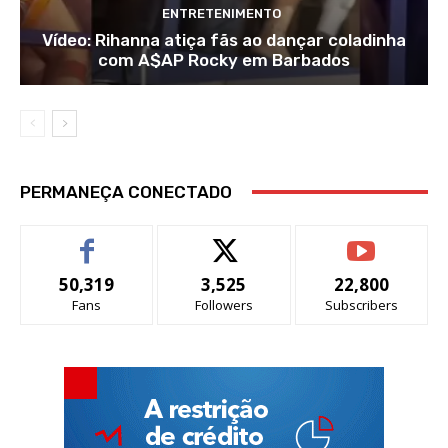
ENTRETENIMENTO
Vídeo: Rihanna atiça fãs ao dançar coladinha
com A$AP Rocky em Barbados
PERMANEÇA CONECTADO
50,319
3,525
22,800
Fans
Followers
Subscribers