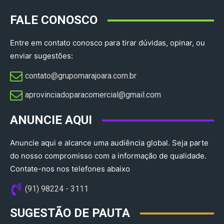
FALE CONOSCO
Entre em contato conosco para tirar dúvidas, opinar, ou
enviar sugestões:
contato@grupomarajoara.com.br
aprovinciadoparacomercial@gmail.com​
ANUNCIE AQUI
Anuncie aqui e alcance uma audiência global. Seja parte
do nosso compromisso com a informação de qualidade.
Contate-nos nos telefones abaixo
(91) 98224 - 3111
SUGESTÃO DE PAUTA