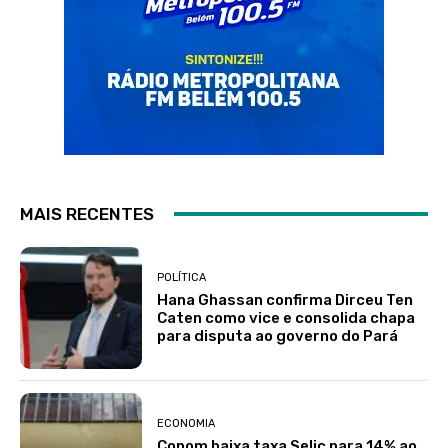
MAIS RECENTES
POLÍTICA
Hana Ghassan confirma Dirceu Ten
Caten como vice e consolida chapa
para disputa ao governo do Pará
ECONOMIA
Copom baixa taxa Selic para 14% ao