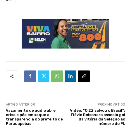
ARTIGO ANTERIOR
PRÓXIMO ARTIGO
Vazamento de áudio abre
Vídeo: “O 22 salvou o Brasil”;
crise e põe em xeque a
Flávio Bolsonaro associa gol
transparência do prefeito de
da vitória da Seleção ao
Parauapebas
número do PL