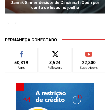
Jannik Sinner desiste de Cincinnati Open por
conta de lesão no joelho
PERMANEÇA CONECTADO
50,319
3,524
22,800
Fans
Followers
Subscribers