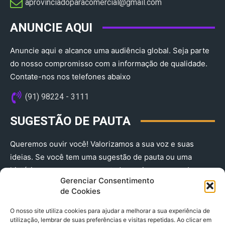
aprovinciadoparacomercial@gmail.com​
ANUNCIE AQUI
Anuncie aqui e alcance uma audiência global. Seja parte
do nosso compromisso com a informação de qualidade.
Contate-nos nos telefones abaixo
(91) 98224 - 3111
SUGESTÃO DE PAUTA
Queremos ouvir você! Valorizamos a sua voz e suas
ideias. Se você tem uma sugestão de pauta ou uma
história que merece ser contada, envie-nos agora!
Gerenciar Consentimento
(91) 98224 - 3111
de Cookies
O nosso site utiliza cookies para ajudar a melhorar a sua experiência de
utilização, lembrar de suas preferências e visitas repetidas. Ao clicar em