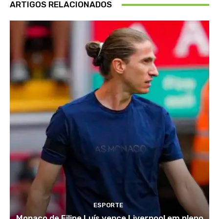
ARTIGOS RELACIONADOS
ESPORTE
Monaco de Filipe Luís vence Liverpool em pleno