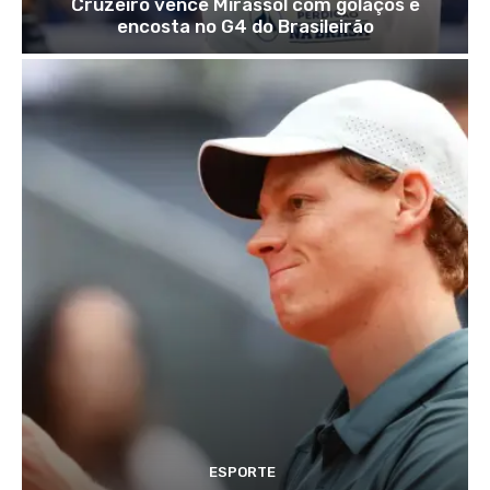
Cruzeiro vence Mirassol com golaços e
encosta no G4 do Brasileirão
ESPORTE