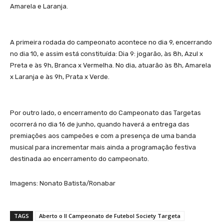
Amarela e Laranja.
A primeira rodada do campeonato acontece no dia 9, encerrando
no dia 10, e assim está constituída: Dia 9: jogarão, às 8h, Azul x
Preta e às 9h, Branca x Vermelha. No dia, atuarão às 8h, Amarela
x Laranja e às 9h, Prata x Verde.
Por outro lado, o encerramento do Campeonato das Targetas
ocorrerá no dia 16 de junho, quando haverá a entrega das
premiações aos campeões e com a presença de uma banda
musical para incrementar mais ainda a programação festiva
destinada ao encerramento do campeonato.
Imagens: Nonato Batista/Ronabar
TAGS
Aberto o II Campeonato de Futebol Society Targeta