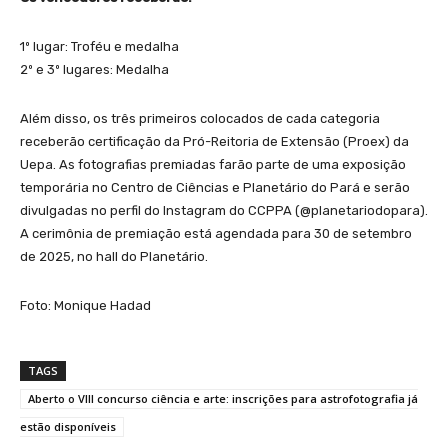
1º lugar: Troféu e medalha
2º e 3º lugares: Medalha
Além disso, os três primeiros colocados de cada categoria
receberão certificação da Pró-Reitoria de Extensão (Proex) da
Uepa. As fotografias premiadas farão parte de uma exposição
temporária no Centro de Ciências e Planetário do Pará e serão
divulgadas no perfil do Instagram do CCPPA (@planetariodopara).
A cerimônia de premiação está agendada para 30 de setembro
de 2025, no hall do Planetário.
Foto: Monique Hadad
TAGS
Aberto o VIII concurso ciência e arte: inscrições para astrofotografia já
estão disponíveis