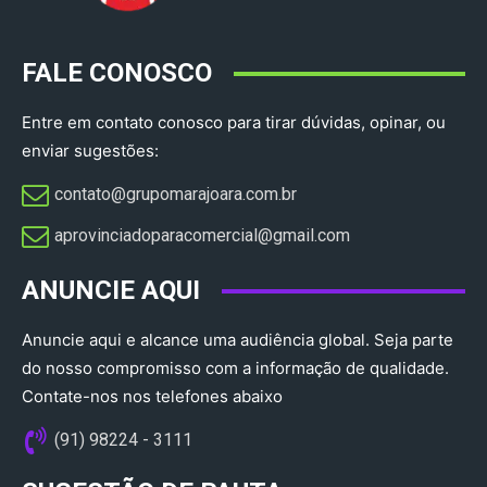
FALE CONOSCO
Entre em contato conosco para tirar dúvidas, opinar, ou
enviar sugestões:
contato@grupomarajoara.com.br
aprovinciadoparacomercial@gmail.com​
ANUNCIE AQUI
Anuncie aqui e alcance uma audiência global. Seja parte
do nosso compromisso com a informação de qualidade.
Contate-nos nos telefones abaixo
(91) 98224 - 3111