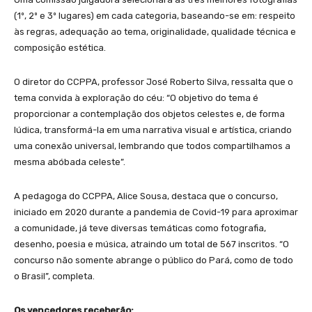
(1º, 2º e 3º lugares) em cada categoria, baseando-se em: respeito
às regras, adequação ao tema, originalidade, qualidade técnica e
composição estética.
O diretor do CCPPA, professor José Roberto Silva, ressalta que o
tema convida à exploração do céu: “O objetivo do tema é
proporcionar a contemplação dos objetos celestes e, de forma
lúdica, transformá-la em uma narrativa visual e artística, criando
uma conexão universal, lembrando que todos compartilhamos a
mesma abóbada celeste”.
A pedagoga do CCPPA, Alice Sousa, destaca que o concurso,
iniciado em 2020 durante a pandemia de Covid-19 para aproximar
a comunidade, já teve diversas temáticas como fotografia,
desenho, poesia e música, atraindo um total de 567 inscritos. “O
concurso não somente abrange o público do Pará, como de todo
o Brasil”, completa.
Os vencedores receberão: