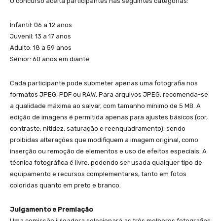
O concurso aceita participantes nas seguintes categorias:
Infantil: 06 a 12 anos
Juvenil: 13 a 17 anos
Adulto: 18 a 59 anos
Sênior: 60 anos em diante
Cada participante pode submeter apenas uma fotografia nos
formatos JPEG, PDF ou RAW. Para arquivos JPEG, recomenda-se
a qualidade máxima ao salvar, com tamanho mínimo de 5 MB. A
edição de imagens é permitida apenas para ajustes básicos (cor,
contraste, nitidez, saturação e reenquadramento), sendo
proibidas alterações que modifiquem a imagem original, como
inserção ou remoção de elementos e uso de efeitos especiais. A
técnica fotográfica é livre, podendo ser usada qualquer tipo de
equipamento e recursos complementares, tanto em fotos
coloridas quanto em preto e branco.
Julgamento e Premiação
Uma comissão julgadora selecionará as três melhores fotografias