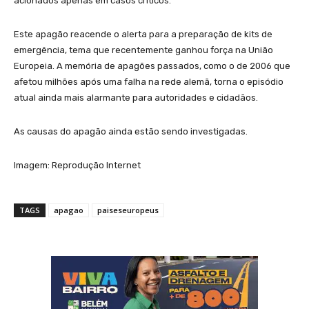
acionados apenas em casos críticos.
Este apagão reacende o alerta para a preparação de kits de
emergência, tema que recentemente ganhou força na União
Europeia. A memória de apagões passados, como o de 2006 que
afetou milhões após uma falha na rede alemã, torna o episódio
atual ainda mais alarmante para autoridades e cidadãos.
As causas do apagão ainda estão sendo investigadas.
Imagem: Reprodução Internet
TAGS
apagao
paiseseuropeus