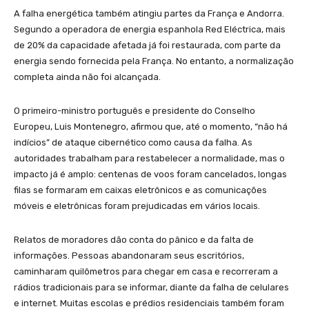
A falha energética também atingiu partes da França e Andorra.
Segundo a operadora de energia espanhola Red Eléctrica, mais
de 20% da capacidade afetada já foi restaurada, com parte da
energia sendo fornecida pela França. No entanto, a normalização
completa ainda não foi alcançada.
O primeiro-ministro português e presidente do Conselho
Europeu, Luis Montenegro, afirmou que, até o momento, “não há
indícios” de ataque cibernético como causa da falha. As
autoridades trabalham para restabelecer a normalidade, mas o
impacto já é amplo: centenas de voos foram cancelados, longas
filas se formaram em caixas eletrônicos e as comunicações
móveis e eletrônicas foram prejudicadas em vários locais.
Relatos de moradores dão conta do pânico e da falta de
informações. Pessoas abandonaram seus escritórios,
caminharam quilômetros para chegar em casa e recorreram a
rádios tradicionais para se informar, diante da falha de celulares
e internet. Muitas escolas e prédios residenciais também foram