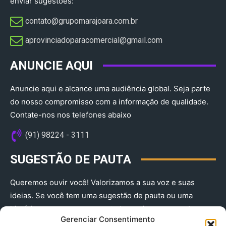
enviar sugestões:
contato@grupomarajoara.com.br
aprovinciadoparacomercial@gmail.com​
ANUNCIE AQUI
Anuncie aqui e alcance uma audiência global. Seja parte
do nosso compromisso com a informação de qualidade.
Contate-nos nos telefones abaixo
(91) 98224 - 3111
SUGESTÃO DE PAUTA
Queremos ouvir você! Valorizamos a sua voz e suas
ideias. Se você tem uma sugestão de pauta ou uma
história que merece ser contada, envie-nos agora!
Gerenciar Consentimento