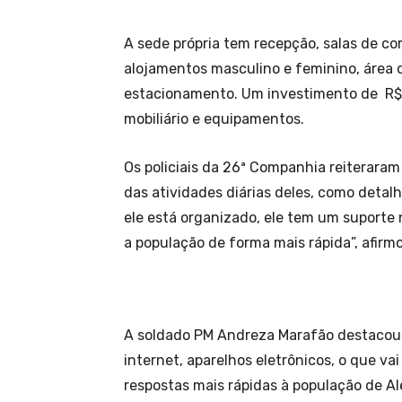
A sede própria tem recepção, salas de c
alojamentos masculino e feminino, área de
estacionamento. Um investimento de R$ 2
mobiliário e equipamentos.
Os policiais da 26ª Companhia reiteraram
das atividades diárias deles, como detal
ele está organizado, ele tem um suporte
a população de forma mais rápida”, afirm
A soldado PM Andreza Marafão destacou, 
internet, aparelhos eletrônicos, o que v
respostas mais rápidas à população de Al