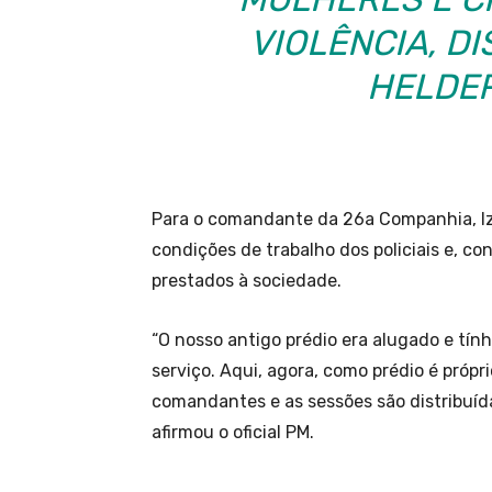
VIOLÊNCIA, D
HELDER
Para o comandante da 26a Companhia, Iza
condições de trabalho dos policiais e, 
prestados à sociedade.
“O nosso antigo prédio era alugado e tí
serviço. Aqui, agora, como prédio é própri
comandantes e as sessões são distribuíd
afirmou o oficial PM.