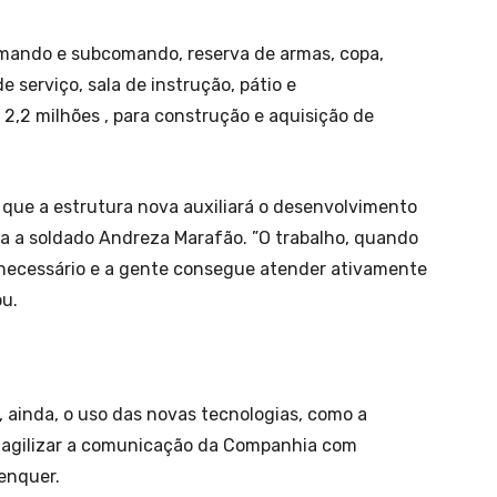
omando e subcomando, reserva de armas, copa,
 serviço, sala de instrução, pátio e
,2 milhões , para construção e aquisição de
 que a estrutura nova auxiliará o desenvolvimento
ha a soldado Andreza Marafão. ”O trabalho, quando
 necessário e a gente consegue atender ativamente
ou.
ainda, o uso das novas tecnologias, como a
ai agilizar a comunicação da Companhia com
enquer.