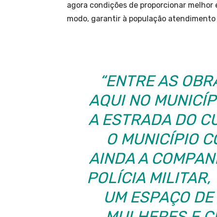
agora condições de proporcionar melhor e
modo, garantir à população atendimento
“ENTRE AS OB
AQUI NO MUNICÍP
A ESTRADA DO C
O MUNICÍPIO 
AINDA A COMPAN
POLÍCIA MILITAR,
UM ESPAÇO DE
MULHERES E C