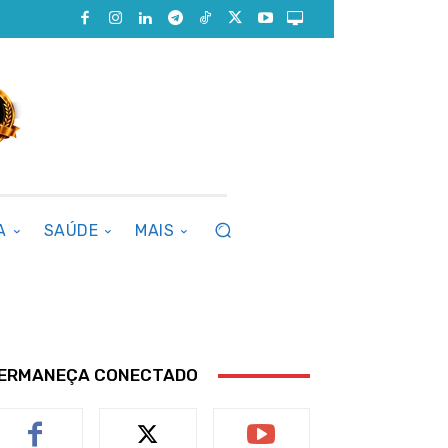
A
SAÚDE
MAIS
ERMANEÇA CONECTADO