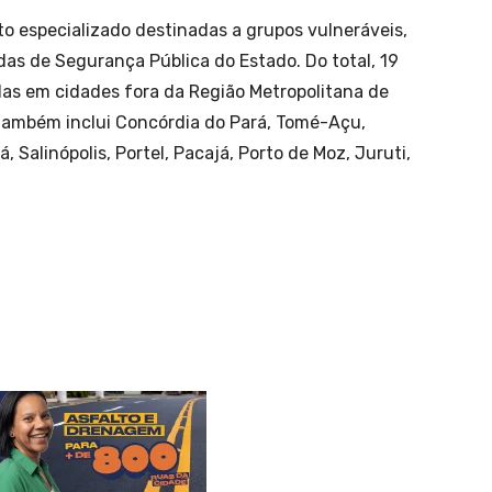
o especializado destinadas a grupos vulneráveis,
das de Segurança Pública do Estado. Do total, 19
as em cidades fora da Região Metropolitana de
 também inclui Concórdia do Pará, Tomé-Açu,
, Salinópolis, Portel, Pacajá, Porto de Moz, Juruti,