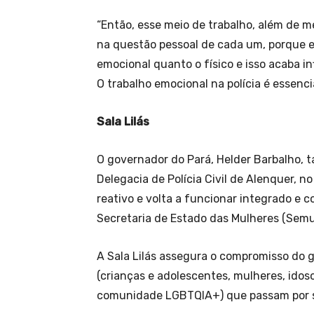
“Então, esse meio de trabalho, além de m
na questão pessoal de cada um, porque eu
emocional quanto o físico e isso acaba i
O trabalho emocional na polícia é essencial
Sala Lilás
O governador do Pará, Helder Barbalho, 
Delegacia de Polícia Civil de Alenquer, no
reativo e volta a funcionar integrado e 
Secretaria de Estado das Mulheres (Semu
A Sala Lilás assegura o compromisso do g
(crianças e adolescentes, mulheres, idoso
comunidade LGBTQIA+) que passam por s