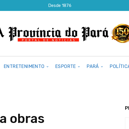
Desde 1876
ENTRETENIMENTO
ESPORTE
PARÁ
POLÍTIC
P
a obras