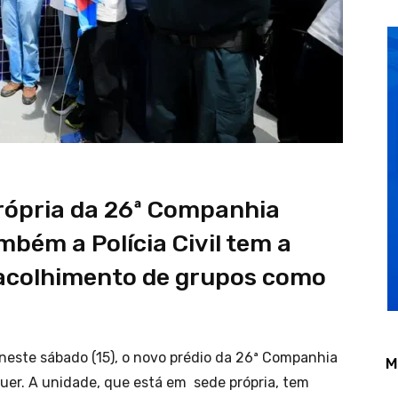
própria da 26ª Companhia
bém a Polícia Civil tem a
a acolhimento de grupos como
neste sábado (15), o novo prédio da 26ª Companhia
M
quer. A unidade, que está em sede própria, tem