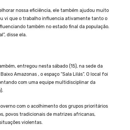
elhorar nossa eficiência, ele também ajudou muito
 vi que o trabalho influencia ativamente tanto o
nfluenciando também no estado final da população.
”, disse ela.
também, entregou nesta sábado (15), na sede da
 Baixo Amazonas , o espaço “Sala Lilás”. O local foi
contando com uma equipe multidisciplinar da
).
overno com o acolhimento dos grupos prioritários
s, povos tradicionais de matrizes africanas,
ituações violentas.