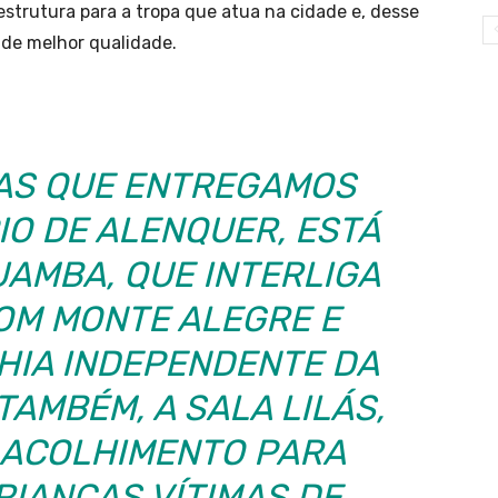
strutura para a tropa que atua na cidade e, desse
 de melhor qualidade.
RAS QUE ENTREGAMOS
IO DE ALENQUER, ESTÁ
UAMBA, QUE INTERLIGA
COM MONTE ALEGRE E
HIA INDEPENDENTE DA
 TAMBÉM, A SALA LILÁS,
 ACOLHIMENTO PARA
RIANÇAS VÍTIMAS DE