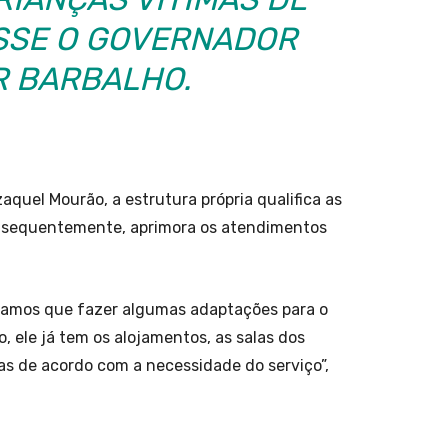
ISSE O GOVERNADOR
 BARBALHO.
quel Mourão, a estrutura própria qualifica as
consequentemente, aprimora os atendimentos
nhamos que fazer algumas adaptações para o
o, ele já tem os alojamentos, as salas dos
as de acordo com a necessidade do serviço”,