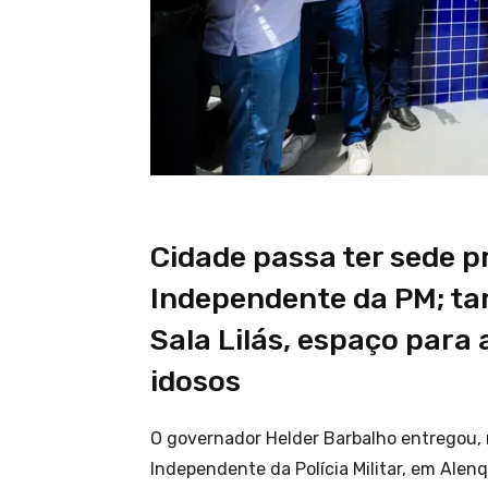
Cidade passa ter sede 
Independente da PM; tam
Sala Lilás, espaço par
idosos
O governador Helder Barbalho entregou, 
Independente da Polícia Militar, em Alen