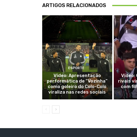
ARTIGOS RELACIONADOS
ESPORTE
Vídeo: Apresentação
Vídeo:
performática de “Vozinha”
rivais v
como goleiro do Colo-Colo
com fi
viraliza nas redes sociais