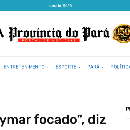
Desde 1876
ENTRETENIMENTO
ESPORTE
PARÁ
POLÍTIC
P
ymar focado”, diz