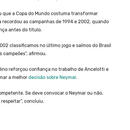
ou que a Copa do Mundo costuma transformar
ta recordou as campanhas de 1994 e 2002, quando
ça antes do título.
002 classificamos no último jogo e saímos do Brasil
s campeões”, afirmou.
lino reforçou confiança no trabalho de Ancelotti e
omar a melhor
decisão sobre Neymar
.
ompetente. Se deve convocar o Neymar ou não,
respeitar”, concluiu.