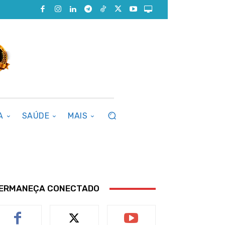
A
SAÚDE
MAIS
ERMANEÇA CONECTADO