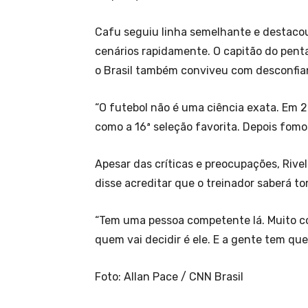
Cafu seguiu linha semelhante e destac
cenários rapidamente. O capitão do pen
o Brasil também conviveu com desconfian
“O futebol não é uma ciência exata. Em 2
como a 16ª seleção favorita. Depois fomo
Apesar das críticas e preocupações, Rivel
disse acreditar que o treinador saberá t
“Tem uma pessoa competente lá. Muito c
quem vai decidir é ele. E a gente tem que 
Foto: Allan Pace / CNN Brasil