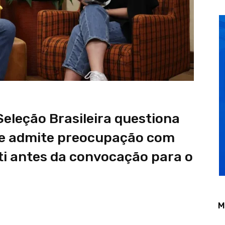
eleção Brasileira questiona
e admite preocupação com
ti antes da convocação para o
M