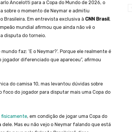
arlo Ancelotti para a Copa do Mundo de 2026, o
rta sobre o momento de Neymar e admitiu
 Brasileira. Em entrevista exclusiva à
CNN Brasil
,
icampeão mundial afirmou que ainda não vê o
 disputa do torneio.
 mundo faz: ‘E o Neymar?’. Porque ele realmente é
mo jogador diferenciado que apareceu”, afirmou
ica do camisa 10, mas levantou dúvidas sobre
o foco do jogador para disputar mais uma Copa do
fisicamente
, em condição de jogar uma Copa do
 dele. Mas eu não vejo o Neymar falando que está