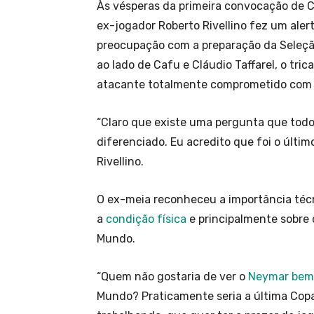
Às vésperas da primeira convocação de C
ex-jogador Roberto Rivellino fez um ale
preocupação com a preparação da Seleção
ao lado de Cafu e Cláudio Taffarel, o tr
atacante totalmente comprometido com a
“Claro que existe uma pergunta que todo
diferenciado. Eu acredito que foi o últi
Rivellino.
O ex-meia reconheceu a importância técn
a
condição física
e principalmente sobre 
Mundo.
“Quem não gostaria de ver o
Neymar bem 
Mundo? Praticamente seria a última Copa