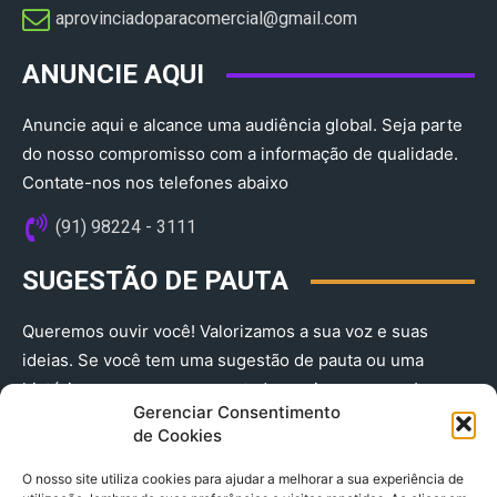
aprovinciadoparacomercial@gmail.com​
ANUNCIE AQUI
Anuncie aqui e alcance uma audiência global. Seja parte
do nosso compromisso com a informação de qualidade.
Contate-nos nos telefones abaixo
(91) 98224 - 3111
SUGESTÃO DE PAUTA
Queremos ouvir você! Valorizamos a sua voz e suas
ideias. Se você tem uma sugestão de pauta ou uma
história que merece ser contada, envie-nos agora!
Gerenciar Consentimento
(91) 98224 - 3111
de Cookies
O nosso site utiliza cookies para ajudar a melhorar a sua experiência de