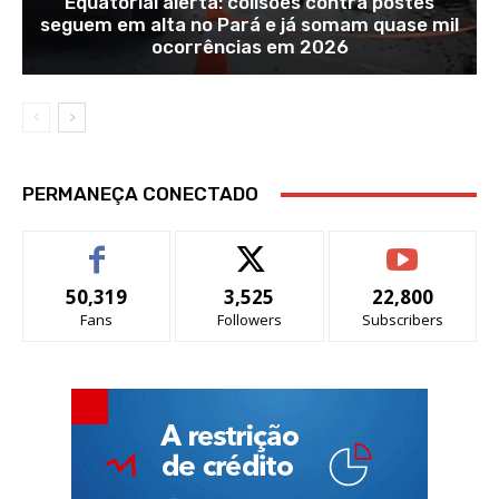
Equatorial alerta: colisões contra postes
seguem em alta no Pará e já somam quase mil
ocorrências em 2026
PERMANEÇA CONECTADO
50,319
3,525
22,800
Fans
Followers
Subscribers