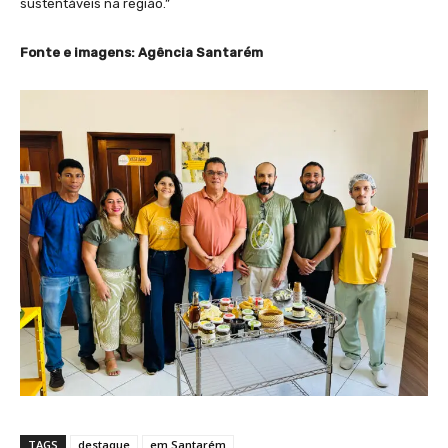
sustentáveis na região.”
Fonte e imagens: Agência Santarém
TAGS
destaque
em Santarém