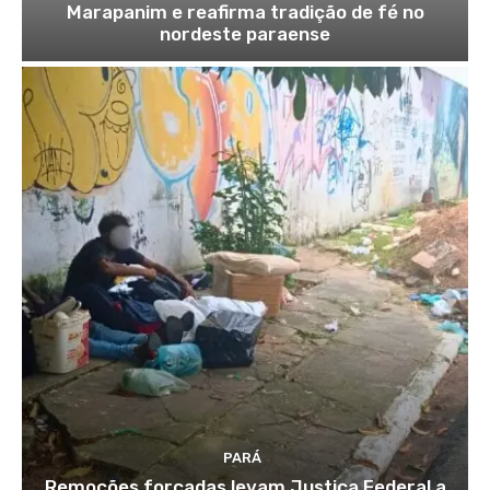
Marapanim e reafirma tradição de fé no
nordeste paraense
PARÁ
Remoções forçadas levam Justiça Federal a