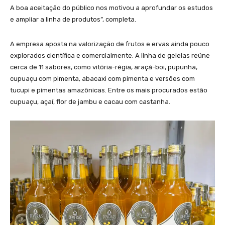
A boa aceitação do público nos motivou a aprofundar os estudos
e ampliar a linha de produtos”, completa.
A empresa aposta na valorização de frutos e ervas ainda pouco
explorados científica e comercialmente. A linha de geleias reúne
cerca de 11 sabores, como vitória-régia, araçá-boi, pupunha,
cupuaçu com pimenta, abacaxi com pimenta e versões com
tucupi e pimentas amazônicas. Entre os mais procurados estão
cupuaçu, açaí, flor de jambu e cacau com castanha.