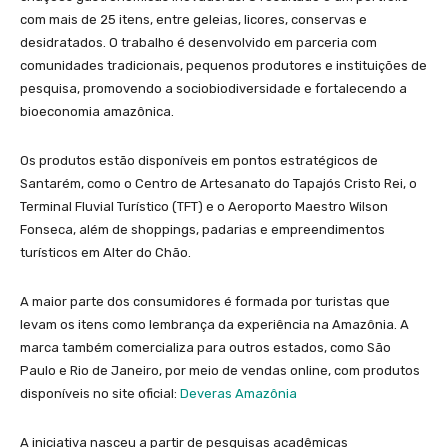
com mais de 25 itens, entre geleias, licores, conservas e
desidratados. O trabalho é desenvolvido em parceria com
comunidades tradicionais, pequenos produtores e instituições de
pesquisa, promovendo a sociobiodiversidade e fortalecendo a
bioeconomia amazônica.
Os produtos estão disponíveis em pontos estratégicos de
Santarém, como o Centro de Artesanato do Tapajós Cristo Rei, o
Terminal Fluvial Turístico (TFT) e o Aeroporto Maestro Wilson
Fonseca, além de shoppings, padarias e empreendimentos
turísticos em Alter do Chão.
A maior parte dos consumidores é formada por turistas que
levam os itens como lembrança da experiência na Amazônia. A
marca também comercializa para outros estados, como São
Paulo e Rio de Janeiro, por meio de vendas online, com produtos
disponíveis no site oficial:
Deveras Amazônia
A iniciativa nasceu a partir de pesquisas acadêmicas