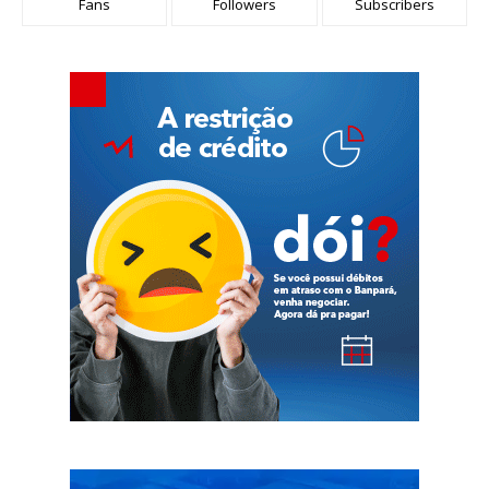
Fans
Followers
Subscribers