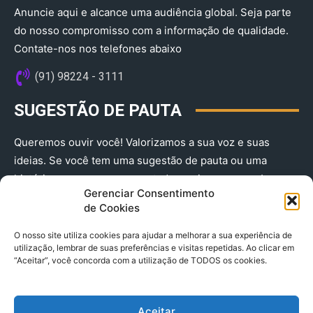
Anuncie aqui e alcance uma audiência global. Seja parte
do nosso compromisso com a informação de qualidade.
Contate-nos nos telefones abaixo
(91) 98224 - 3111
SUGESTÃO DE PAUTA
Queremos ouvir você! Valorizamos a sua voz e suas
ideias. Se você tem uma sugestão de pauta ou uma
história que merece ser contada, envie-nos agora!
Gerenciar Consentimento
(91) 98224 - 3111
de Cookies
O nosso site utiliza cookies para ajudar a melhorar a sua experiência de
utilização, lembrar de suas preferências e visitas repetidas. Ao clicar em
“Aceitar”, você concorda com a utilização de TODOS os cookies.
Aceitar