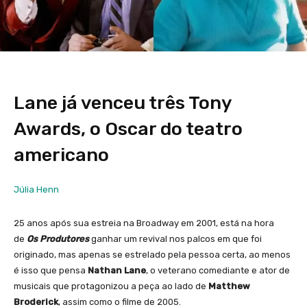
Lane já venceu três Tony
Awards, o Oscar do teatro
americano
Júlia Henn
25 anos após sua estreia na Broadway em 2001, está na hora
de
Os Produtores
ganhar um revival nos palcos em que foi
originado, mas apenas se estrelado pela pessoa certa, ao menos
é isso que pensa
Nathan Lane
, o veterano comediante e ator de
musicais que protagonizou a peça ao lado de
Matthew
Broderick
, assim como o filme de 2005.