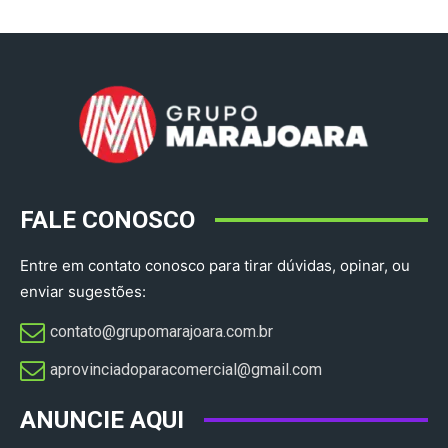
FALE CONOSCO
Entre em contato conosco para tirar dúvidas, opinar, ou
enviar sugestões:
contato@grupomarajoara.com.br
aprovinciadoparacomercial@gmail.com​
ANUNCIE AQUI