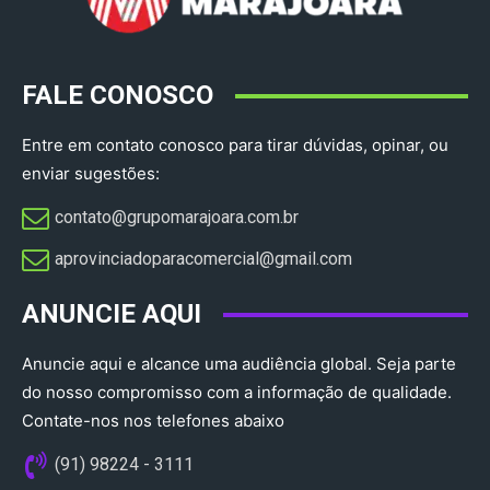
FALE CONOSCO
Entre em contato conosco para tirar dúvidas, opinar, ou
enviar sugestões:
contato@grupomarajoara.com.br
aprovinciadoparacomercial@gmail.com​
ANUNCIE AQUI
Anuncie aqui e alcance uma audiência global. Seja parte
do nosso compromisso com a informação de qualidade.
Contate-nos nos telefones abaixo
(91) 98224 - 3111