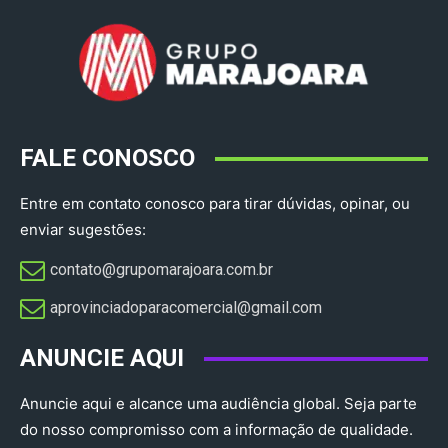
FALE CONOSCO
Entre em contato conosco para tirar dúvidas, opinar, ou
enviar sugestões:
contato@grupomarajoara.com.br
aprovinciadoparacomercial@gmail.com​
ANUNCIE AQUI
Anuncie aqui e alcance uma audiência global. Seja parte
do nosso compromisso com a informação de qualidade.