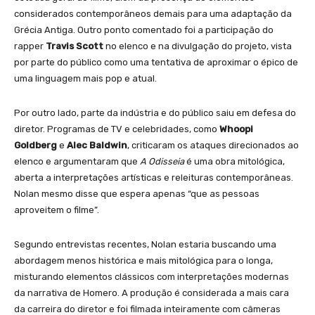
considerados contemporâneos demais para uma adaptação da
Grécia Antiga. Outro ponto comentado foi a participação do
rapper
Travis Scott
no elenco e na divulgação do projeto, vista
por parte do público como uma tentativa de aproximar o épico de
uma linguagem mais pop e atual.
Por outro lado, parte da indústria e do público saiu em defesa do
diretor. Programas de TV e celebridades, como
Whoopi
Goldberg
e
Alec Baldwin
, criticaram os ataques direcionados ao
elenco e argumentaram que
A Odisseia
é uma obra mitológica,
aberta a interpretações artísticas e releituras contemporâneas.
Nolan mesmo disse que espera apenas “que as pessoas
aproveitem o filme”.
Segundo entrevistas recentes, Nolan estaria buscando uma
abordagem menos histórica e mais mitológica para o longa,
misturando elementos clássicos com interpretações modernas
da narrativa de Homero. A produção é considerada a mais cara
da carreira do diretor e foi filmada inteiramente com câmeras