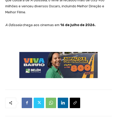
que cuidará de
A Odisseia
, o filme arrecadou mais de US$ 900
milhões e venceu diversos Oscars, incluindo Melhor Direção e
Melhor Filme.
A Odisseia
chega aos cinemas em
16 de julho de 2026.