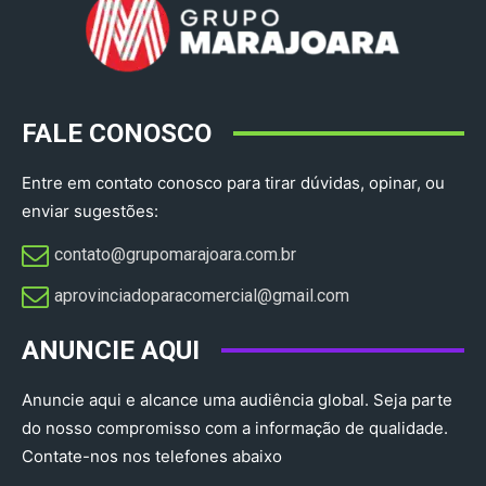
FALE CONOSCO
Entre em contato conosco para tirar dúvidas, opinar, ou
enviar sugestões:
contato@grupomarajoara.com.br
aprovinciadoparacomercial@gmail.com​
ANUNCIE AQUI
Anuncie aqui e alcance uma audiência global. Seja parte
do nosso compromisso com a informação de qualidade.
Contate-nos nos telefones abaixo