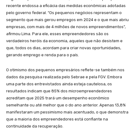
recente endossa a eficácia das medidas econômicas adotadas
pelo governo federal. “Os pequenos negócios representam o
segmento que mais gerou empregos em 2024 e o que mais abriu
empresas, com mais de 4 milhões de novos empreendimentos”,
afirmou Lima. Para ele, esses empreendedores são os
verdadeiros heróis da economia, aqueles que não desistem e
que, todos os dias, acordam para criar novas oportunidades,
gerando emprego e renda para o país.
O otimismo dos pequenos empresários reflete-se também nos
dados da pesquisa realizada pelo Sebrae e pela FGV. Embora
uma parte dos entrevistados ainda esteja cautelosa, os
resultados indicam que 85% dos microempreendedores
acreditam que 2025 trará um desempenho econômico
semelhante ou até melhor que o do ano anterior. Apenas 13,8%
manifestaram um pessimismo mais acentuado, o que demonstra
que a maioria dos empreendedores está confiante na
continuidade da recuperação.