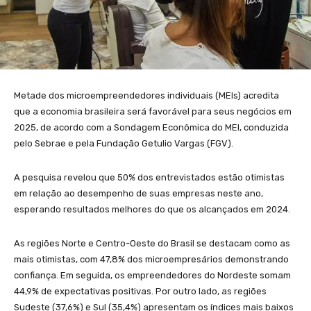
Metade dos microempreendedores individuais (MEIs) acredita
que a economia brasileira será favorável para seus negócios em
2025, de acordo com a Sondagem Econômica do MEI, conduzida
pelo Sebrae e pela Fundação Getulio Vargas (FGV).
A pesquisa revelou que 50% dos entrevistados estão otimistas
em relação ao desempenho de suas empresas neste ano,
esperando resultados melhores do que os alcançados em 2024.
As regiões Norte e Centro-Oeste do Brasil se destacam como as
mais otimistas, com 47,8% dos microempresários demonstrando
confiança. Em seguida, os empreendedores do Nordeste somam
44,9% de expectativas positivas. Por outro lado, as regiões
Sudeste (37,6%) e Sul (35,4%) apresentam os índices mais baixos