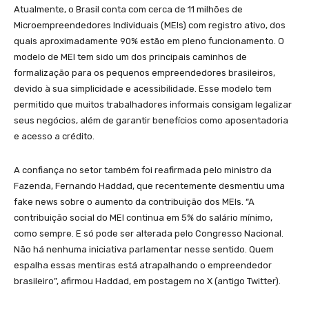
Atualmente, o Brasil conta com cerca de 11 milhões de
Microempreendedores Individuais (MEIs) com registro ativo, dos
quais aproximadamente 90% estão em pleno funcionamento. O
modelo de MEI tem sido um dos principais caminhos de
formalização para os pequenos empreendedores brasileiros,
devido à sua simplicidade e acessibilidade. Esse modelo tem
permitido que muitos trabalhadores informais consigam legalizar
seus negócios, além de garantir benefícios como aposentadoria
e acesso a crédito.
A confiança no setor também foi reafirmada pelo ministro da
Fazenda, Fernando Haddad, que recentemente desmentiu uma
fake news sobre o aumento da contribuição dos MEIs. “A
contribuição social do MEI continua em 5% do salário mínimo,
como sempre. E só pode ser alterada pelo Congresso Nacional.
Não há nenhuma iniciativa parlamentar nesse sentido. Quem
espalha essas mentiras está atrapalhando o empreendedor
brasileiro”, afirmou Haddad, em postagem no X (antigo Twitter).