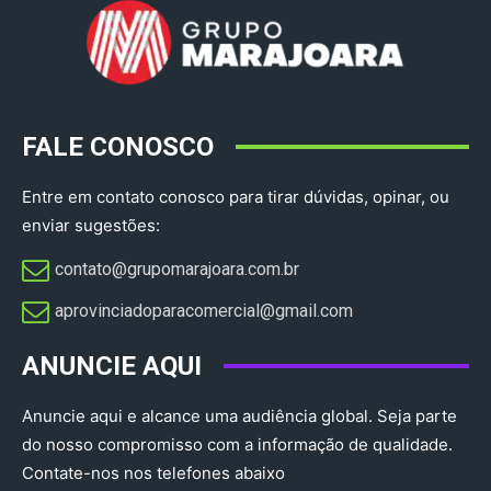
FALE CONOSCO
Entre em contato conosco para tirar dúvidas, opinar, ou
enviar sugestões:
contato@grupomarajoara.com.br
aprovinciadoparacomercial@gmail.com​
ANUNCIE AQUI
Anuncie aqui e alcance uma audiência global. Seja parte
do nosso compromisso com a informação de qualidade.
Contate-nos nos telefones abaixo