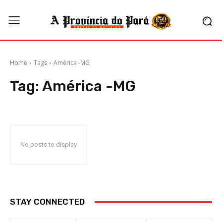
Home
Tags
América -MG
Tag:
América -MG
No posts to display
STAY CONNECTED