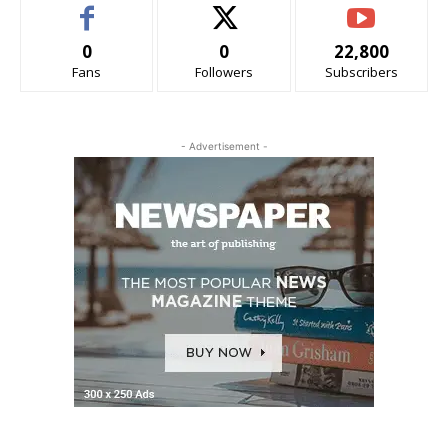
0
0
22,800
Fans
Followers
Subscribers
- Advertisement -