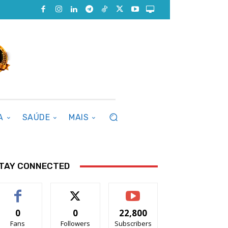
A
SAÚDE
MAIS
TAY CONNECTED
0
0
22,800
Fans
Followers
Subscribers