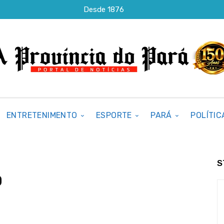
Desde 1876
ENTRETENIMENTO
ESPORTE
PARÁ
POLÍTIC
S
0