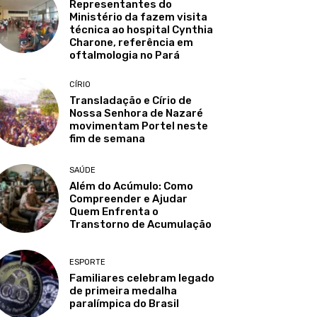
Representantes do
Ministério da fazem visita
técnica ao hospital Cynthia
Charone, referência em
oftalmologia no Pará
CÍRIO
Transladação e Círio de
Nossa Senhora de Nazaré
movimentam Portel neste
fim de semana
SAÚDE
Além do Acúmulo: Como
Compreender e Ajudar
Quem Enfrenta o
Transtorno de Acumulação
ESPORTE
Familiares celebram legado
de primeira medalha
paralímpica do Brasil