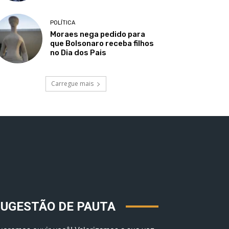
POLÍTICA
Moraes nega pedido para
que Bolsonaro receba filhos
no Dia dos Pais
Carregue mais
SUGESTÃO DE PAUTA