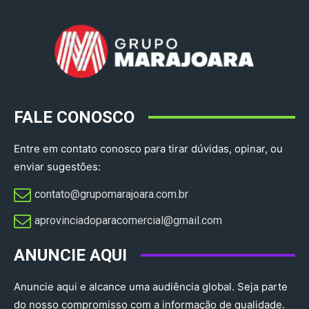
FALE CONOSCO
Entre em contato conosco para tirar dúvidas, opinar, ou
enviar sugestões:
contato@grupomarajoara.com.br
aprovinciadoparacomercial@gmail.com​
ANUNCIE AQUI
Anuncie aqui e alcance uma audiência global. Seja parte
do nosso compromisso com a informação de qualidade.