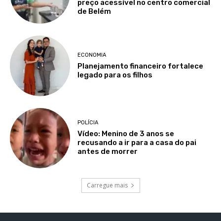
preço acessível no centro comercial
de Belém
ECONOMIA
Planejamento financeiro fortalece
legado para os filhos
POLÍCIA
Vídeo: Menino de 3 anos se
recusando a ir para a casa do pai
antes de morrer
Carregue mais