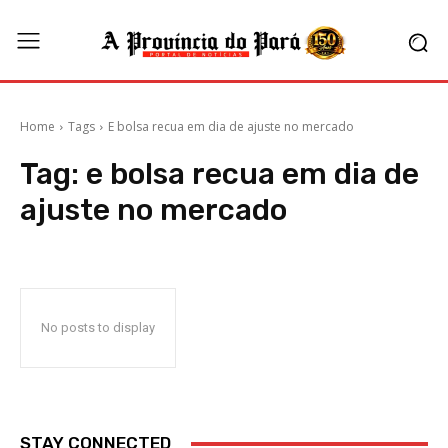
Home
Tags
E bolsa recua em dia de ajuste no mercado
Tag:
e bolsa recua em dia de
ajuste no mercado
No posts to display
STAY CONNECTED