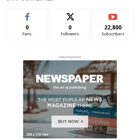
0
0
22,800
Fans
Followers
Subscribers
- Advertisement -