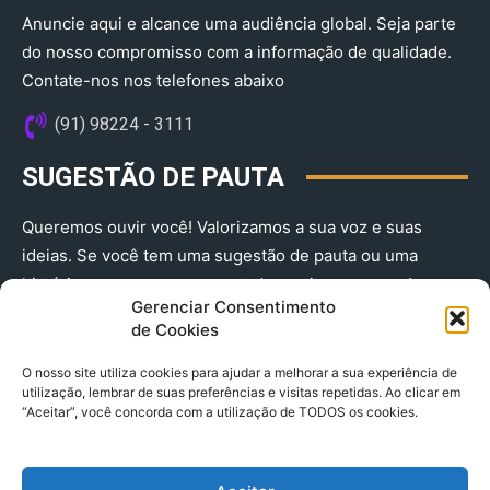
Anuncie aqui e alcance uma audiência global. Seja parte
do nosso compromisso com a informação de qualidade.
Contate-nos nos telefones abaixo
(91) 98224 - 3111
SUGESTÃO DE PAUTA
Queremos ouvir você! Valorizamos a sua voz e suas
ideias. Se você tem uma sugestão de pauta ou uma
história que merece ser contada, envie-nos agora!
Gerenciar Consentimento
(91) 98224 - 3111
de Cookies
O nosso site utiliza cookies para ajudar a melhorar a sua experiência de
utilização, lembrar de suas preferências e visitas repetidas. Ao clicar em
“Aceitar”, você concorda com a utilização de TODOS os cookies.