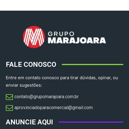
FALE CONOSCO
Entre em contato conosco para tirar dúvidas, opinar, ou
enviar sugestões:
contato@grupomarajoara.com.br
aprovinciadoparacomercial@gmail.com​
ANUNCIE AQUI