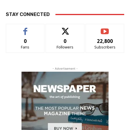
STAY CONNECTED
0
0
22,800
Fans
Followers
Subscribers
- Advertisement -