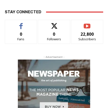
STAY CONNECTED
0
0
22,800
Fans
Followers
Subscribers
- Advertisement -