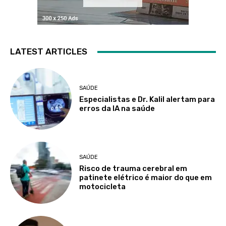
LATEST ARTICLES
SAÚDE
Especialistas e Dr. Kalil alertam para
erros da IA na saúde
SAÚDE
Risco de trauma cerebral em
patinete elétrico é maior do que em
motocicleta