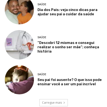
SAÚDE
Dia dos Pais: veja cinco dicas para
ajudar seu pai a cuidar da saúde
SAÚDE
“Descobri 12 miomas e consegui
realizar o sonho ser mãe”; conheça
história
SAÚDE
Seu pai foi ausente? O que isso pode
ensinar você a ser um pai incrível
Carregue mais