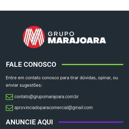
FALE CONOSCO
Entre em contato conosco para tirar dúvidas, opinar, ou
enviar sugestões:
contato@grupomarajoara.com.br
aprovinciadoparacomercial@gmail.com​
ANUNCIE AQUI