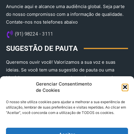
Anuncie aqui e alcance uma audiência global. Seja parte
do nosso compromisso com a informação de qualidade.
Contate-nos nos telefones abaixo
(91) 98224 - 3111
SUGESTÃO DE PAUTA
Queremos ouvir você! Valorizamos a sua voz e suas
ideias. Se você tem uma sugestão de pauta ou uma
história que merece ser contada, envie-nos agora!
Gerenciar Consentimento
(91) 98224 - 3111
de Cookies
O nosso site utiliza cookies para ajudar a melhorar a sua experiência de
utilização, lembrar de suas preferências e visitas repetidas. Ao clicar em
“Aceitar”, você concorda com a utilização de TODOS os cookies.