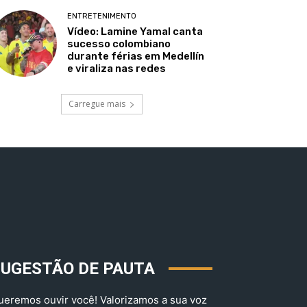
ENTRETENIMENTO
Vídeo: Lamine Yamal canta
sucesso colombiano
durante férias em Medellín
e viraliza nas redes
Carregue mais
SUGESTÃO DE PAUTA
ueremos ouvir você! Valorizamos a sua voz