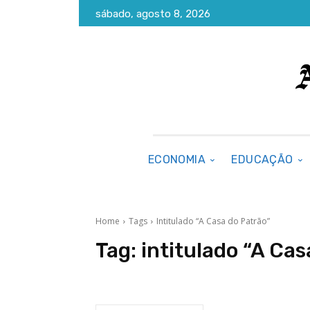
sábado, agosto 8, 2026
ECONOMIA
EDUCAÇÃO
Home
Tags
Intitulado “A Casa do Patrão”
Tag:
intitulado “A Cas