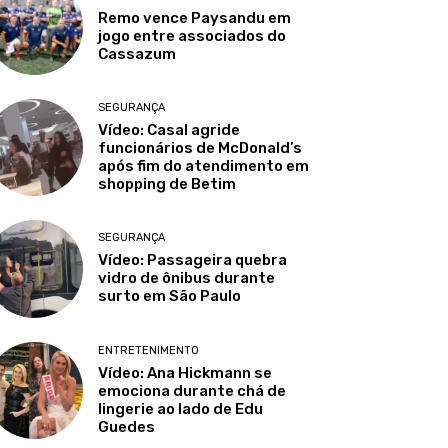
Remo vence Paysandu em
jogo entre associados do
Cassazum
SEGURANÇA
Vídeo: Casal agride
funcionários de McDonald’s
após fim do atendimento em
shopping de Betim
SEGURANÇA
Vídeo: Passageira quebra
vidro de ônibus durante
surto em São Paulo
ENTRETENIMENTO
Vídeo: Ana Hickmann se
emociona durante chá de
lingerie ao lado de Edu
Guedes