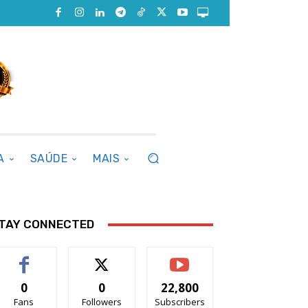
A
SAÚDE
MAIS
TAY CONNECTED
0
0
22,800
Fans
Followers
Subscribers