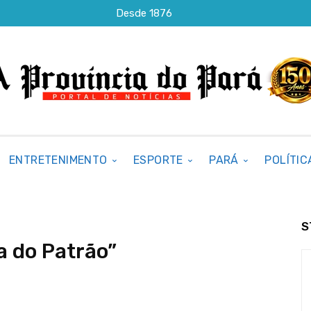
Desde 1876
ENTRETENIMENTO
ESPORTE
PARÁ
POLÍTIC
S
a do Patrão”