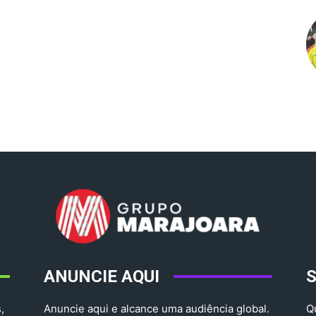
ANUNCIE AQUI
,
Anuncie aqui e alcance uma audiência global.
Q