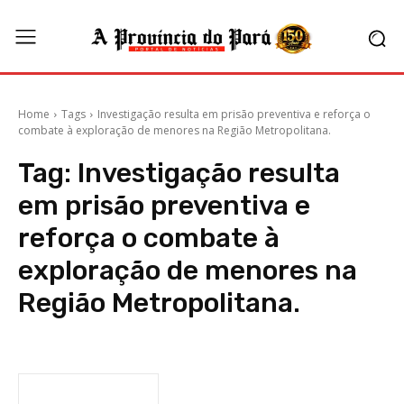
Home
Tags
Investigação resulta em prisão preventiva e reforça o
combate à exploração de menores na Região Metropolitana.
Tag:
Investigação resulta
em prisão preventiva e
reforça o combate à
exploração de menores na
Região Metropolitana.