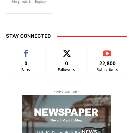
No posts to display
STAY CONNECTED
0
0
22,800
Fans
Followers
Subscribers
- Advertisement -