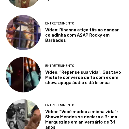
ENTRETENIMENTO
Vídeo: Rihanna atiça fãs ao dançar
coladinha com A$AP Rocky em
Barbados
ENTRETENIMENTO
Vídeo: “Repense sua vida”; Gustavo
Mioto lê conversa de fã com ex em
show, apaga áudio e dá bronca
ENTRETENIMENTO
Vídeo: “Você mudou a minha vida”;
Shawn Mendes se declara a Bruna
Marquezine em aniversário de 31
anos