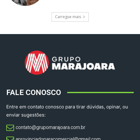
Carregue mais
FALE CONOSCO
Entre em contato conosco para tirar dúvidas, opinar, ou
enviar sugestões:
contato@grupomarajoara.com.br
aprovinciadoparacomercial@gmail.com​