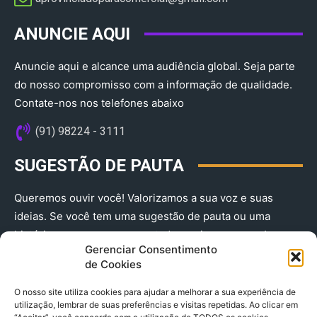
ANUNCIE AQUI
Anuncie aqui e alcance uma audiência global. Seja parte
do nosso compromisso com a informação de qualidade.
Contate-nos nos telefones abaixo
(91) 98224 - 3111
SUGESTÃO DE PAUTA
Queremos ouvir você! Valorizamos a sua voz e suas
ideias. Se você tem uma sugestão de pauta ou uma
história que merece ser contada, envie-nos agora!
Gerenciar Consentimento
(91) 98224 - 3111
de Cookies
O nosso site utiliza cookies para ajudar a melhorar a sua experiência de
utilização, lembrar de suas preferências e visitas repetidas. Ao clicar em