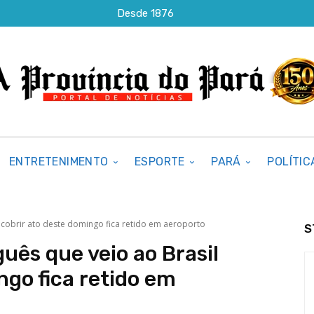
Desde 1876
ENTRETENIMENTO
ESPORTE
PARÁ
POLÍTIC
l cobrir ato deste domingo fica retido em aeroporto
S
uês que veio ao Brasil
ngo fica retido em