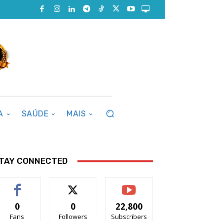
A
SAÚDE
MAIS
TAY CONNECTED
0
0
22,800
Fans
Followers
Subscribers