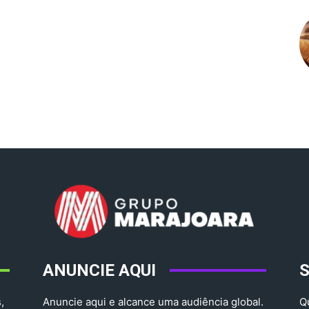
ANUNCIE AQUI
,
Anuncie aqui e alcance uma audiência global.
Q