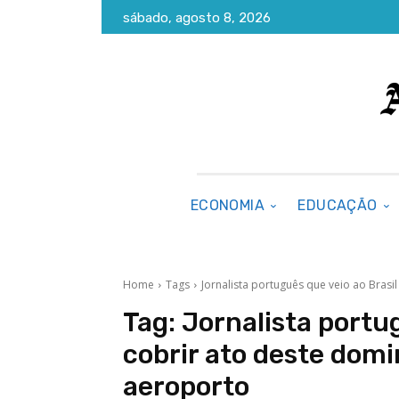
sábado, agosto 8, 2026
ECONOMIA
EDUCAÇÃO
Home
Tags
Jornalista português que veio ao Brasi
Tag:
Jornalista portug
cobrir ato deste domi
aeroporto