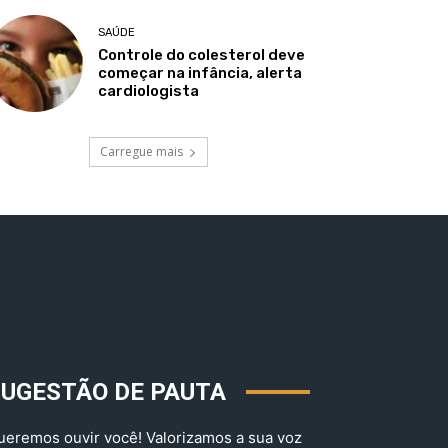
SAÚDE
Controle do colesterol deve
começar na infância, alerta
cardiologista
Carregue mais
SUGESTÃO DE PAUTA
ueremos ouvir você! Valorizamos a sua voz