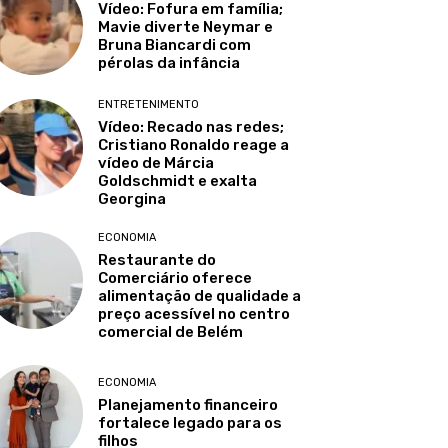
Vídeo: Fofura em família;
Mavie diverte Neymar e
Bruna Biancardi com
pérolas da infância
ENTRETENIMENTO
Vídeo: Recado nas redes;
Cristiano Ronaldo reage a
vídeo de Márcia
Goldschmidt e exalta
Georgina
ECONOMIA
Restaurante do
Comerciário oferece
alimentação de qualidade a
preço acessível no centro
comercial de Belém
ECONOMIA
Planejamento financeiro
fortalece legado para os
filhos