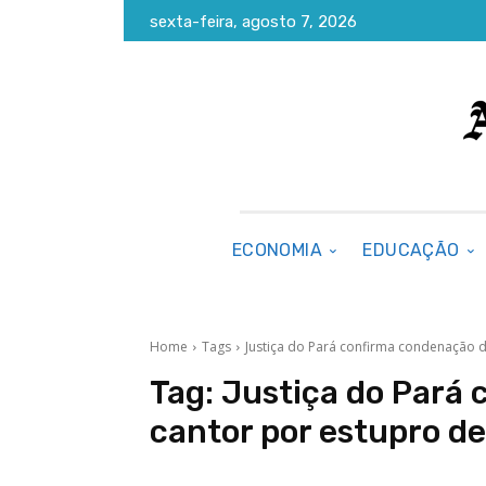
sexta-feira, agosto 7, 2026
ECONOMIA
EDUCAÇÃO
Home
Tags
Justiça do Pará confirma condenação d
Tag:
Justiça do Pará
cantor por estupro de