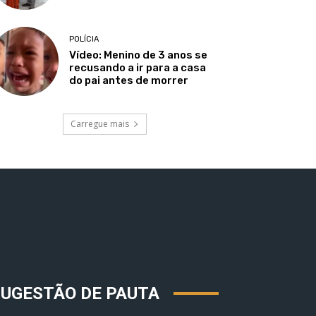
POLÍCIA
Vídeo: Menino de 3 anos se
recusando a ir para a casa
do pai antes de morrer
Carregue mais
SUGESTÃO DE PAUTA