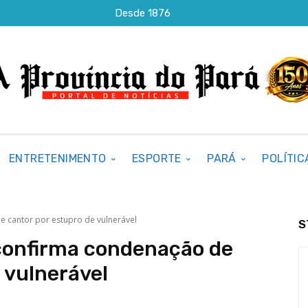
Desde 1876
ENTRETENIMENTO
ESPORTE
PARÁ
POLÍTIC
e cantor por estupro de vulnerável
S
 confirma condenação de
 vulnerável