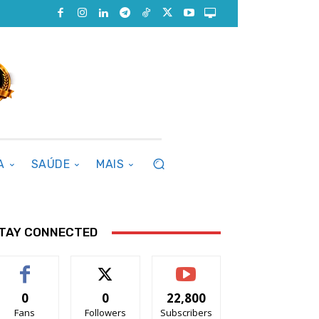
A
SAÚDE
MAIS
TAY CONNECTED
0
0
22,800
Fans
Followers
Subscribers