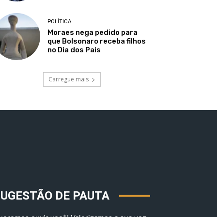
POLÍTICA
Moraes nega pedido para
que Bolsonaro receba filhos
no Dia dos Pais
Carregue mais
SUGESTÃO DE PAUTA