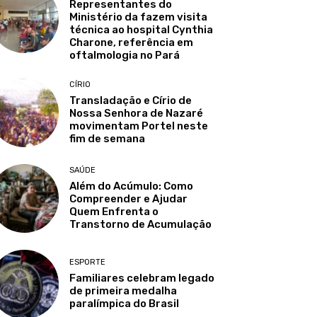
Representantes do
Ministério da fazem visita
técnica ao hospital Cynthia
Charone, referência em
oftalmologia no Pará
CÍRIO
Transladação e Círio de
Nossa Senhora de Nazaré
movimentam Portel neste
fim de semana
SAÚDE
Além do Acúmulo: Como
Compreender e Ajudar
Quem Enfrenta o
Transtorno de Acumulação
ESPORTE
Familiares celebram legado
de primeira medalha
paralímpica do Brasil