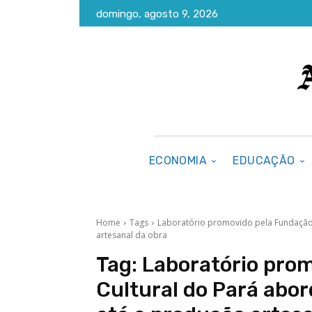
domingo, agosto 9, 2026
ECONOMIA
EDUCAÇÃO
Home
Tags
Laboratório promovido pela Fundação 
artesanal da obra
Tag:
Laboratório pro
Cultural do Pará abor