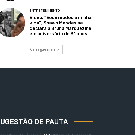
ENTRETENIMENTO
Vídeo: “Você mudou a minha
vida”; Shawn Mendes se
declara a Bruna Marquezine
em aniversário de 31 anos
Carregue mais
SUGESTÃO DE PAUTA