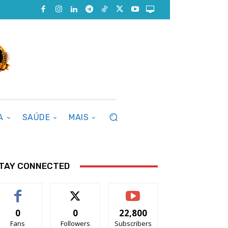
A
SAÚDE
MAIS
TAY CONNECTED
0
0
22,800
Fans
Followers
Subscribers