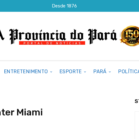
Desde 1876
ENTRETENIMENTO
ESPORTE
PARÁ
POLÍTIC
S
nter Miami