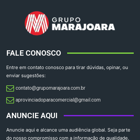
FALE CONOSCO
Entre em contato conosco para tirar dúvidas, opinar, ou
enviar sugestões:
contato@grupomarajoara.com.br
aprovinciadoparacomercial@gmail.com​
ANUNCIE AQUI
Anuncie aqui e alcance uma audiência global. Seja parte
do nosso compromisso com a informação de qualidade.