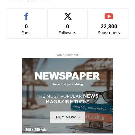
0
0
22,800
Fans
Followers
Subscribers
- Advertisement -