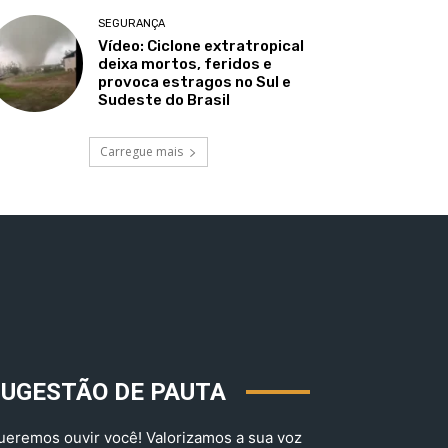
SEGURANÇA
Vídeo: Ciclone extratropical
deixa mortos, feridos e
provoca estragos no Sul e
Sudeste do Brasil
Carregue mais
SUGESTÃO DE PAUTA
ueremos ouvir você! Valorizamos a sua voz