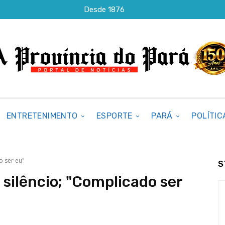
Desde 1876
ENTRETENIMENTO
ESPORTE
PARÁ
POLÍTIC
o ser eu"
S
silêncio; "Complicado ser