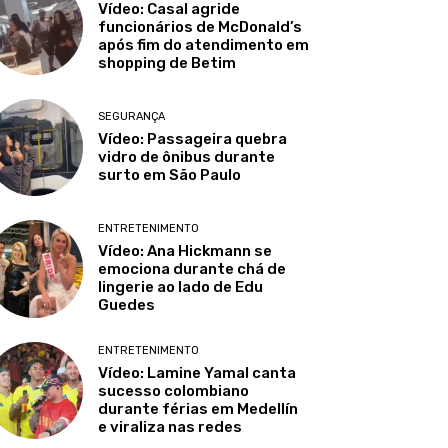
Vídeo: Casal agride
funcionários de McDonald’s
após fim do atendimento em
shopping de Betim
SEGURANÇA
Vídeo: Passageira quebra
vidro de ônibus durante
surto em São Paulo
ENTRETENIMENTO
Vídeo: Ana Hickmann se
emociona durante chá de
lingerie ao lado de Edu
Guedes
ENTRETENIMENTO
Vídeo: Lamine Yamal canta
sucesso colombiano
durante férias em Medellín
e viraliza nas redes