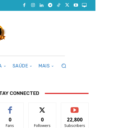
A
SAÚDE
MAIS
TAY CONNECTED
0
0
22,800
Fans
Followers
Subscribers