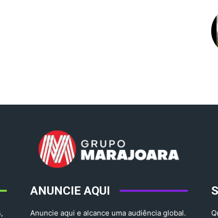
ANUNCIE AQUI
,
Anuncie aqui e alcance uma audiência global.
Q