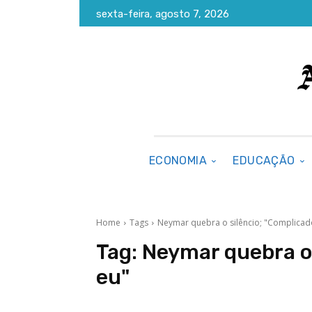
sexta-feira, agosto 7, 2026
ECONOMIA
EDUCAÇÃO
Home
Tags
Neymar quebra o silêncio; "Complicad
Tag:
Neymar quebra o 
eu"