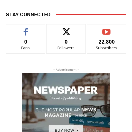
STAY CONNECTED
0
0
22,800
Fans
Followers
Subscribers
- Advertisement -