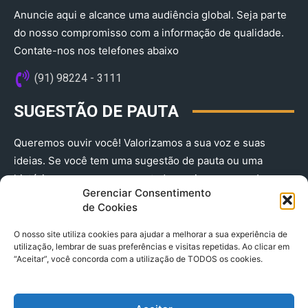
Anuncie aqui e alcance uma audiência global. Seja parte
do nosso compromisso com a informação de qualidade.
Contate-nos nos telefones abaixo
(91) 98224 - 3111
SUGESTÃO DE PAUTA
Queremos ouvir você! Valorizamos a sua voz e suas
ideias. Se você tem uma sugestão de pauta ou uma
história que merece ser contada, envie-nos agora!
Gerenciar Consentimento
(91) 98224 - 3111
de Cookies
O nosso site utiliza cookies para ajudar a melhorar a sua experiência de
utilização, lembrar de suas preferências e visitas repetidas. Ao clicar em
“Aceitar”, você concorda com a utilização de TODOS os cookies.