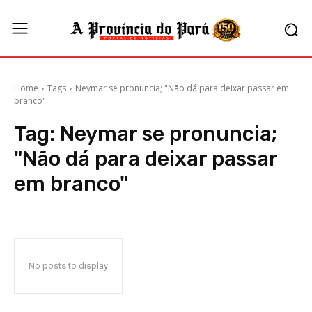
Home
Tags
Neymar se pronuncia; "Não dá para deixar passar em
branco"
Tag:
Neymar se pronuncia;
"Não dá para deixar passar
em branco"
No posts to display