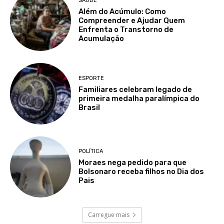
SAÚDE
Além do Acúmulo: Como
Compreender e Ajudar Quem
Enfrenta o Transtorno de
Acumulação
ESPORTE
Familiares celebram legado de
primeira medalha paralímpica do
Brasil
POLÍTICA
Moraes nega pedido para que
Bolsonaro receba filhos no Dia dos
Pais
Carregue mais