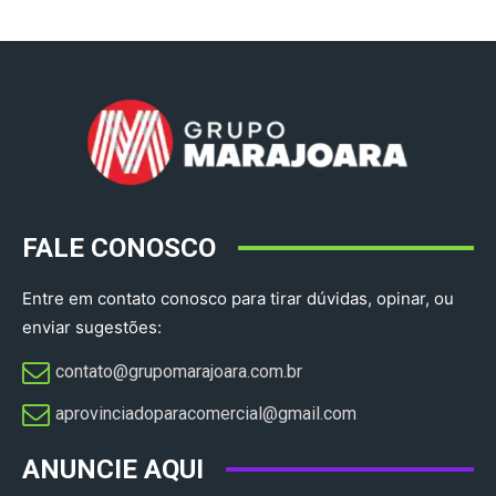
FALE CONOSCO
Entre em contato conosco para tirar dúvidas, opinar, ou
enviar sugestões:
contato@grupomarajoara.com.br
aprovinciadoparacomercial@gmail.com​
ANUNCIE AQUI