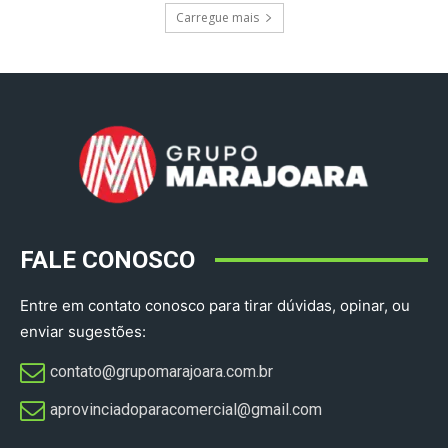
Carregue mais
FALE CONOSCO
Entre em contato conosco para tirar dúvidas, opinar, ou
enviar sugestões:
contato@grupomarajoara.com.br
aprovinciadoparacomercial@gmail.com​