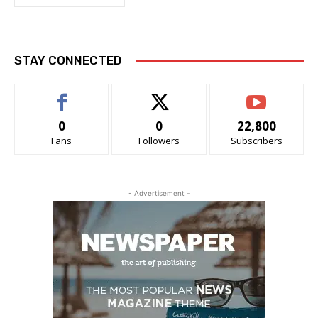
STAY CONNECTED
0
0
22,800
Fans
Followers
Subscribers
- Advertisement -