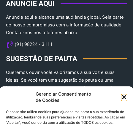
ANUNCIE AQUI
Anuncie aqui e alcance uma audiência global. Seja parte
do nosso compromisso com a informação de qualidade.
Contate-nos nos telefones abaixo
(91) 98224 - 3111
SUGESTÃO DE PAUTA
Queremos ouvir você! Valorizamos a sua voz e suas
ideias. Se você tem uma sugestão de pauta ou uma
história que merece ser contada, envie-nos agora!
Gerenciar Consentimento
(91) 98224 - 3111
de Cookies
O nosso site utiliza cookies para ajudar a melhorar a sua experiência de
utilização, lembrar de suas preferências e visitas repetidas. Ao clicar em
“Aceitar”, você concorda com a utilização de TODOS os cookies.